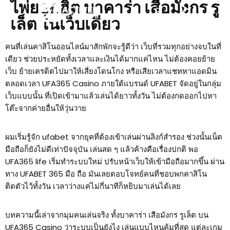
ไพ่ยอดฮิต บาคาร่า เสือมังกร รู
เล็ต ในเว็บเดียว
คนที่เล่นคาสิโนออนไลน์มาสักพักจะรู้ดีว่า เว็บที่รวมทุกอย่างจบในที่
เดียว ช่วยประหยัดทั้งเวลาและเงินได้มากแค่ไหน ไม่ต้องคอยย้าย
เว็บ ย้ายเครดิตไปมาให้เสี่ยงโดนโกง หรือเสียเวลาแชทหาแอดมิน
ตลอดเวลา UFA365 Casino ภายใต้แบรนด์ UFABET จัดอยู่ในกลุ่ม
เว็บแบบนั้น ที่เปิดเข้ามาแล้วเล่นได้ยาวทั้งวัน ไม่ต้องกดออกไปหา
โต๊ะจากค่ายอื่นให้วุ่นวาย
ผมเริ่มรู้จัก ufabet จากยุคที่ต้องเข้าเล่นผ่านลิงก์สำรอง ช่วงนั้นเน็ต
มือถือก็ยังไม่ดีเท่าปัจจุบัน เล่นสด ๆ แล้วค้างคือเรื่องปกติ พอ
UFA365 life เริ่มทำระบบใหม่ ปรับหน้าเว็บให้เข้ามือถือมากขึ้น ผ่าน
ทาง UFABET 365 มือ ถือ มันเลยตอบโจทย์คนที่ชอบพกคาสิโน
ติดตัวไว้ทั้งวัน เวลาว่างแค่ไม่กี่นาทีก็หยิบมาเล่นได้เลย
บทความนี้เล่าจากมุมคนเล่นจริง ทั้งบาคาร่า เสือมังกร รูเล็ต บน
UFA365 Casino ว่าระบบเป็นยังไง เล่นแบบไหนคุ้มที่สุด แต่ละเกม