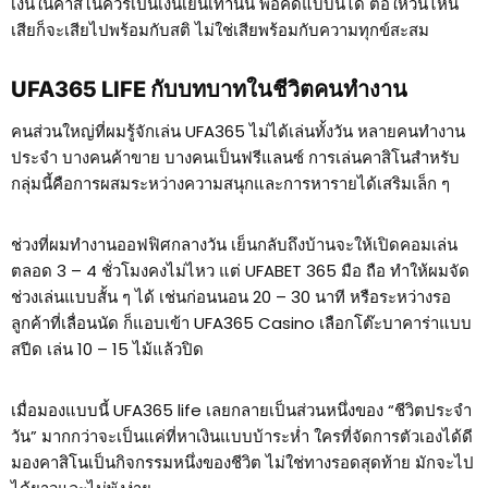
เงินในคาสิโนควรเป็นเงินเย็นเท่านั้น พอคิดแบบนี้ได้ ต่อให้วันไหน
เสียก็จะเสียไปพร้อมกับสติ ไม่ใช่เสียพร้อมกับความทุกข์สะสม
UFA365 LIFE กับบทบาทในชีวิตคนทำงาน
คนส่วนใหญ่ที่ผมรู้จักเล่น UFA365 ไม่ได้เล่นทั้งวัน หลายคนทำงาน
ประจำ บางคนค้าขาย บางคนเป็นฟรีแลนซ์ การเล่นคาสิโนสำหรับ
กลุ่มนี้คือการผสมระหว่างความสนุกและการหารายได้เสริมเล็ก ๆ
ช่วงที่ผมทำงานออฟฟิศกลางวัน เย็นกลับถึงบ้านจะให้เปิดคอมเล่น
ตลอด 3 – 4 ชั่วโมงคงไม่ไหว แต่ UFABET 365 มือ ถือ ทำให้ผมจัด
ช่วงเล่นแบบสั้น ๆ ได้ เช่นก่อนนอน 20 – 30 นาที หรือระหว่างรอ
ลูกค้าที่เลื่อนนัด ก็แอบเข้า UFA365 Casino เลือกโต๊ะบาคาร่าแบบ
สปีด เล่น 10 – 15 ไม้แล้วปิด
เมื่อมองแบบนี้ UFA365 life เลยกลายเป็นส่วนหนึ่งของ “ชีวิตประจำ
วัน” มากกว่าจะเป็นแค่ที่หาเงินแบบบ้าระห่ำ ใครที่จัดการตัวเองได้ดี
มองคาสิโนเป็นกิจกรรมหนึ่งของชีวิต ไม่ใช่ทางรอดสุดท้าย มักจะไป