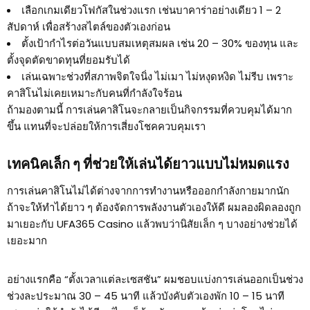
เลือกเกมเดียวโฟกัสในช่วงแรก เช่นบาคาร่าอย่างเดียว 1 – 2
สัปดาห์ เพื่อสร้างสไตล์ของตัวเองก่อน
ตั้งเป้ากำไรต่อวันแบบสมเหตุสมผล เช่น 20 – 30% ของทุน และ
ตั้งจุดตัดขาดทุนที่ยอมรับได้
เล่นเฉพาะช่วงที่สภาพจิตใจนิ่ง ไม่เมา ไม่หงุดหงิด ไม่รีบ เพราะ
คาสิโนไม่เคยเหมาะกับคนที่กำลังใจร้อน
ถ้ามองตามนี้ การเล่นคาสิโนจะกลายเป็นกิจกรรมที่ควบคุมได้มาก
ขึ้น แทนที่จะปล่อยให้การเสี่ยงโชคควบคุมเรา
เทคนิคเล็ก ๆ ที่ช่วยให้เล่นได้ยาวแบบไม่หมดแรง
การเล่นคาสิโนไม่ได้ต่างจากการทำงานหรือออกกำลังกายมากนัก
ถ้าจะให้ทำได้ยาว ๆ ต้องจัดการพลังงานตัวเองให้ดี ผมลองผิดลองถูก
มาเยอะกับ UFA365 Casino แล้วพบว่านิสัยเล็ก ๆ บางอย่างช่วยได้
เยอะมาก
อย่างแรกคือ “ตั้งเวลาแต่ละเซสชัน” ผมชอบแบ่งการเล่นออกเป็นช่วง
ช่วงละประมาณ 30 – 45 นาที แล้วบังคับตัวเองพัก 10 – 15 นาที