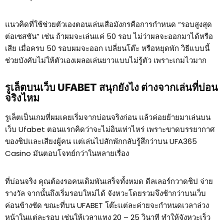
แนวคิดที่ใช้ช่วยตัวเองตอนเล่นเสือมังกรคือการกำหนด “รอบสูงสุด
ต่อเซสชัน” เช่น ถ้าผมจะเล่นแค่ 50 รอบ ไม่ว่าผลจะออกมาได้หรือ
เสีย เมื่อครบ 50 รอบผมจะออก เปลี่ยนโต๊ะ หรือหยุดพัก วิธีแบบนี้
ช่วยบังคับไม่ให้ตัวเองเผลอเล่นยาวแบบไม่รู้ตัว เพราะเกมไวมาก
รูเล็ตบนเว็บ UFABET สนุกยังไง ต่างจากเล่นที่บ่อน
จริงไหม
รูเล็ตเป็นเกมที่ผมเคยเริ่มจากบ่อนจริงก่อน แล้วค่อยย้ายมาเล่นบน
เว็บ Ufabet ตอนแรกคิดว่าจะไม่อินเท่าไหร่ เพราะขาดบรรยากาศ
ของชิปและเสียงผู้คน แต่เล่นไปสักพักกลับรู้สึกว่าบน UFA365
Casino มันตอบโจทย์กว่าในหลายเรื่อง
ที่บ่อนจริง คุณต้องรอคนเดิมพันเสร็จทั้งหมด ดีลเลอร์กวาดชิป จ่าย
รางวัล จากนั้นถึงเริ่มรอบใหม่ได้ จังหวะโดยรวมจึงช้ากว่าบนเว็บ
ค่อนข้างชัด ขณะที่บน UFABET โต๊ะแต่ละค่ายจะกำหนดเวลาล่วง
หน้าในแต่ละรอบ เช่นให้เวลาแทง 20 – 25 วินาที ทำให้จังหวะเร็ว