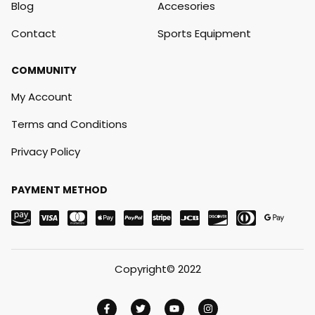
Blog
Accesories
Contact
Sports Equipment
COMMUNITY
My Account
Terms and Conditions
Privacy Policy
PAYMENT METHOD
Copyright© 2022