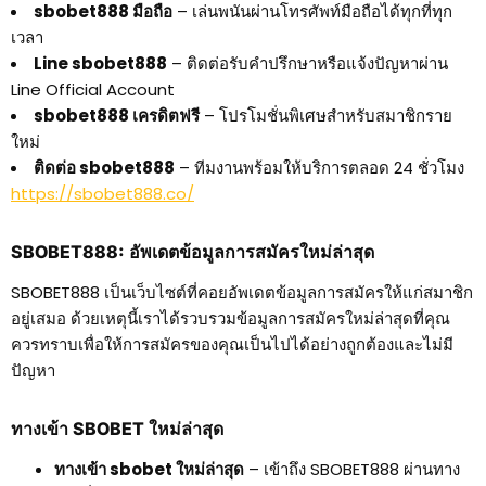
sbobet888 มือถือ
– เล่นพนันผ่านโทรศัพท์มือถือได้ทุกที่ทุก
เวลา
Line sbobet888
– ติดต่อรับคำปรึกษาหรือแจ้งปัญหาผ่าน
Line Official Account
sbobet888 เครดิตฟรี
– โปรโมชั่นพิเศษสำหรับสมาชิกราย
ใหม่
ติดต่อ sbobet888
– ทีมงานพร้อมให้บริการตลอด 24 ชั่วโมง
https://sbobet888.co/
SBOBET888: อัพเดตข้อมูลการสมัครใหม่ล่าสุด
SBOBET888 เป็นเว็บไซต์ที่คอยอัพเดตข้อมูลการสมัครให้แก่สมาชิก
อยู่เสมอ ด้วยเหตุนี้เราได้รวบรวมข้อมูลการสมัครใหม่ล่าสุดที่คุณ
ควรทราบเพื่อให้การสมัครของคุณเป็นไปได้อย่างถูกต้องและไม่มี
ปัญหา
ทางเข้า SBOBET ใหม่ล่าสุด
ทางเข้า sbobet ใหม่ล่าสุด
– เข้าถึง SBOBET888 ผ่านทาง