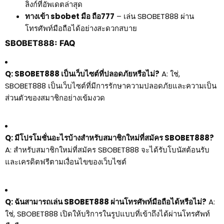
ลิงก์ที่อัพเดตล่าสุด
ทางเข้า sbobet มือ ถือ777
– เล่น SBOBET888 ผ่าน
โทรศัพท์มือถือได้อย่างสะดวกสบาย
SBOBET888: FAQ
Q: SBOBET888 เป็นเว็บไซต์ที่ปลอดภัยหรือไม่?
A: ใช่,
SBOBET888 เป็นเว็บไซต์ที่มีการรักษาความปลอดภัยและความเป็น
ส่วนตัวของสมาชิกอย่างเข้มงวด
Q: มีโปรโมชั่นอะไรบ้างสำหรับสมาชิกใหม่ที่สมัคร SBOBET888?
A: สำหรับสมาชิกใหม่ที่สมัคร SBOBET888 จะได้รับโบนัสต้อนรับ
และเครดิตฟรีตามเงื่อนไขของเว็บไซต์
Q: ฉันสามารถเล่น SBOBET888 ผ่านโทรศัพท์มือถือได้หรือไม่?
A:
ใช่, SBOBET888 เปิดให้บริการในรูปแบบที่เข้าถึงได้ผ่านโทรศัพท์