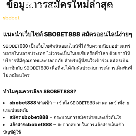
ข้อมูลการสมัครใหม่ล่าสุด
sbobet
แนะนำเว็บไซต์ SBOBET888 สมัครออนไลน์ง่ายๆ
SBOBET888 เป็นเว็บไซต์พนันออนไลน์ที่ได้รับความนิยมอย่างแพร่
หลายในหลายประเทศ ไม่ว่าจะเป็นในเอเชียหรือทั่วโลก ด้วยการให้
บริการที่มีคุณภาพและปลอดภัย สำหรับผู้ที่สนใจเข้าร่วมสมัครเป็น
สมาชิกกับ SBOBET888 เพื่อที่จะได้สัมผัสประสบการณ์การเดิมพันที่
ไม่เหมือนใคร
ทำไมคุณควรเลือก SBOBET888?
sbobet888 ทางเข้า
– เข้าถึง SBOBET888 ผ่านทางเข้าที่ง่าย
และปลอดภัย
สมัคร sbobet888
– กระบวนการสมัครง่ายและเร็วทันใจ
แจ้งฝากsbobet888
– สะดวกสบายในการแจ้งฝากเงินเข้า
บัญชีผู้ใช้