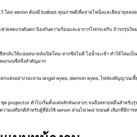
ไว้ โดย xenon ต้องมี ballast คุณภาพดีเพื่อจ่ายไฟนิ่งและยืดอายุหลอด
ะช่วยลดแรงดันตก ป้องกันความร้อนและอาการไฟกระพริบ ถ้ารถรุ่นใหม่
งซีลกลับให้แน่นหนาหลังเปิดโคม หากซีลไม่ดี ไอน้ำจะเข้า ทำให้โคมเป
โคมก่อนซีลจึงสำคัญมาก
งไฟตกแต่งอย่างวงแหวน angel eyes, demon eyes, ไฟส่องสัญญาณเลี้
ยม ชุด projector ทั่วไปเริ่มตั้งแต่หลักพันกลางๆ จนถึงหลายหมื่นสำหรั
ความเสถียรดีสำหรับผู้ที่ยังใช้ xenon ส่วนไฟ led รถยนต์ เลือกที่ม