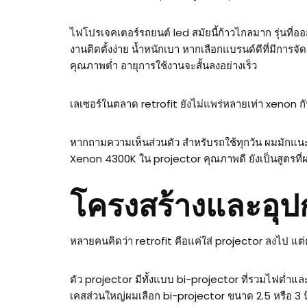
ไฟโปรเจคเตอร์รถยนต์ led สมัยนี้ก้าวไกลมาก รุ่นที่
งานติดตั้งง่าย น้ำหนักเบา หากเลือกแบรนด์ดีที่มีกา
คุณภาพต่ำ อายุการใช้งานจะสั้นลงอย่างเร็ว
เลเซอร์ในตลาด retrofit ยังไม่แพร่หลายเท่า xenon 
หากถามความเห็นส่วนตัว สำหรับรถใช้ทุกวัน ผมมักแนะ
Xenon 4300K ใน projector คุณภาพดี ยังเป็นสูตรที่
โครงสร้างและอุปกร
หลายคนคิดว่า retrofit คือแค่ใส่ projector ลงไป แต่คว
ตัว projector มีทั้งแบบ bi-projector ที่รวมไฟต่ำแ
เคสส่วนใหญ่ผมเลือก bi-projector ขนาด 2.5 หรือ 3 นิ