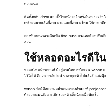
ควบแน่น
ติดตั้งกลับเข้ารถ และตั้งไฟหน้ารถอีกครั้งในระยะจริ
เครื่องหมายเส้นกึ่งกลางรถและกึ่งกลางโคม ใช้ค่าตกท
ลองขับตอนกลางคืนเพื่อ fine tune บางเคสต้องปรับเล็กน้
สวน
ใช้หลอดอะไรดีใน
หลอดไฟหน้ารถยนต์ มีอยู่สามโลก ฮาโลเจน, xenon แ
ไว้ใจได้ ดีกว่าการอัด led ราคาถูกเข้าไปแล้วลำแสงฟุ
xenon ข้อดีคือความสม่ำเสมอของลำแสงที่ projector ถูก
ต้องวางแผนจังหวะเปิดล่วงหน้าเล็กน้อยเมื่อขับเร็ว