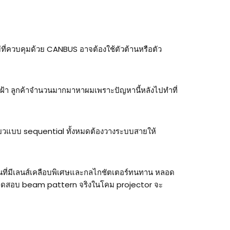
ที่ควบคุมด้วย CANBUS อาจต้องใช้ตัวต้านหรือตัว
็นฝ้า ลูกค้าจำนวนมากมาหาผมเพราะปัญหานี้หลังไปทำที่
ยวแบบ sequential ทั้งหมดต้องวางระบบสายให้
บรุ่นที่มีเลนส์เคลือบพิเศษและกลไกชัตเตอร์ทนทาน หลอด
ีการทดสอบ beam pattern จริงในโคม projector จะ