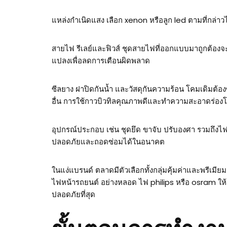
แหล่งกำเนิดแสง เลือก xenon หรือลูก led ตามที่กล่าว
สายไฟ รีเลย์และฟิวส์ ชุดสายไฟที่ออกแบบมาถูกต้องจ
แปลงเพื่อลดการเตือนผิดพลาด
ซีลยาง ฝาปิดกันน้ำ และวัสดุกันความร้อน โคมเดิมต้อ
อื่น การใช้กาวบิวทิลคุณภาพดีและทำความสะอาดร่อง
อุปกรณ์ประกอบ เช่น ชุดยึด ขาจับ ปรับองศา รวมถึ
ปลอดภัยและถอดซ่อมได้ในอนาคต
ในแง่แบรนด์ ตลาดมีตัวเลือกทั้งกลุ่มคุ้มค่าและพรีเมี
ไฟหน้ารถยนต์ อย่างหลอด ไฟ philips หรือ osram ให้
ปลอดภัยที่สุด