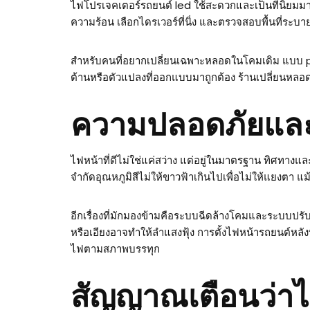
ไฟโปรเจคเตอร์รถยนต์ led ใช้สะดวกและเป็นที่นิยมมาก
ความร้อน เลือกไดรเวอร์ที่นิ่ง และตรวจสอบพื้นที่ระบาย
สำหรับคนที่อยากเปลี่ยนเฉพาะหลอดในโคมเดิม แบบ pl
ต้านหรือตัวแปลงที่ออกแบบมาถูกต้อง ร้านเปลี่ยนห
ความปลอดภัยและก
ไฟหน้าที่ดีไม่ใช่แค่สว่าง แต่อยู่ในมาตรฐาน ทิศทางแ
จำกัดอุณหภูมิสีไม่ให้ขาวฟ้าเกินไปเพื่อไม่ให้แยงตา แม
อีกเรื่องที่มักมองข้ามคือระบบฉีดล้างโคมและระบบปรั
หรือเอียงอาจทำให้ลำแสงฟุ้ง การตั้งไฟหน้ารถยนต์หลังบ
ไฟตามสภาพบรรทุก
สัญญาณเตือนว่าไ