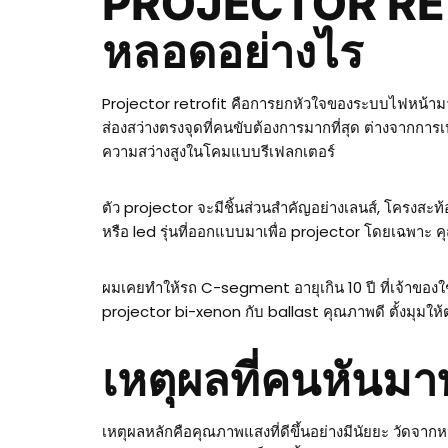
PROJECTOR RETR
หลอดอย่างไร
Projector retrofit คือการยกหัวใจของระบบไฟหน้ามาอ
ส่องสว่างตรงจุดที่คนขับต้องการมากที่สุด ต่างจากกา
ความสว่างสูงในโคมแบบรีเฟลกเตอร์
ตัว projector จะมีชิ้นส่วนสำคัญอย่างเลนส์, โครงสะท้
หรือ led รุ่นที่ออกแบบมาเพื่อ projector โดยเฉพาะ ค
ผมเคยทำให้รถ C-segment อายุเกิน 10 ปี ที่เจ้าของใ
projector bi-xenon กับ ballast คุณภาพดี ตั้งมุมให้ตร
เหตุผลที่คนหัน
เหตุผลหลักคือคุณภาพแสงที่ดีขึ้นอย่างมีนัยยะ วัดจา