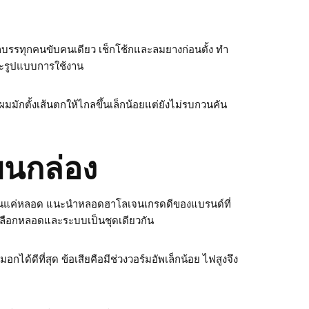
นักบรรทุกคนขับคนเดียว เช็กโช้กและลมยางก่อนตั้ง ทำ
และรูปแบบการใช้งาน
 ผมมักตั้งเส้นตกให้ไกลขึ้นเล็กน้อยแต่ยังไม่รบกวนคัน
บนกล่อง
ี่ยนแค่หลอด แนะนำหลอดฮาโลเจนเกรดดีของแบรนด์ที่
ิดเลือกหลอดและระบบเป็นชุดเดียวกัน
ด้ดีที่สุด ข้อเสียคือมีช่วงวอร์มอัพเล็กน้อย ไฟสูงจึง