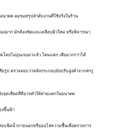
ในอนาคต ผมขอสรุปลำดับงานที่ใช้จริงในร้าน
งมาก มักต้องขัดและเคลือบผิวใหม่ หรือพิจารณา
ดโดยไม่อุ่นเจอมาแล้ว โคมแตก เสียมากกว่าได้
เสียรูป ตรวจสอบว่าหลังประกอบยังปรับสูงต่ำจากสกรู
ระวังจุดเสียดสีที่อาจทำให้สายแตกในอนาคต
ขึ้นฟ้า
ทดสอบฉีดน้ำภายนอกหรืออบไล่ความชื้นเพื่อตรวจการ