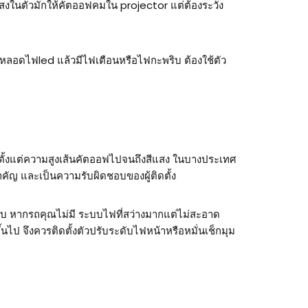
แสงในตัวมักให้คัตออฟคมใน projector แต่ต้องระวัง
หลอดไฟled แล้วมีไฟเตือนหรือไฟกะพริบ ต้องใช้ตัว
อ ตั้งแต่ความสูงเส้นคัตออฟไปจนถึงสีแสง ในบางประเทศ
สำคัญ และเป็นความรับผิดชอบของผู้ติดตั้ง
ะบบ หากรถคุณไม่มี ระบบไฟที่สว่างมากแต่ไม่สะอาด
นไป จึงควรติดตั้งตัวปรับระดับไฟหน้าหรือหมั่นเช็กมุม