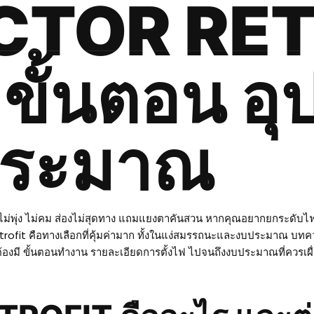
CTOR RET
 ขั้นตอน อุ
ประมาณ
่พุ่ง ไม่คม ส่องไม่สุดทาง แถมแยงตาคันสวน หากคุณอยากยกระดับไฟหน้
retrofit คือทางเลือกที่คุ้มค่ามาก ทั้งในแง่สมรรถนะและงบประมาณ บท
ต้องมี ขั้นตอนทำงาน รายละเอียดการตั้งไฟ ไปจนถึงงบประมาณที่ควรเผื่อ 