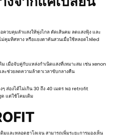
งจากแค่เปลี่ยน
อควบคุมลำแสงให้พุ่งไกล ตัดเส้นคม ลดแสงฟุ้ง และ
 ไม่คุมทิศทาง หรือแยงตาคันสวนเมื่อใช้หลอดไฟled
ิม เมื่อจับคู่กับแหล่งกำเนิดแสงที่เหมาะสม เช่น xenon
ื่น และช่วยลดความล้าตาเวลาขับกลางคืน
 ส่องได้ไม่เกิน 30 ถึง 40 เมตร พอ retrofit
ชุด แต่ใช้โคมเดิม
ROFIT
ตอร์เดิมและหลอดฮาโลเจน สามารถเพิ่มระยะการมองเห็น