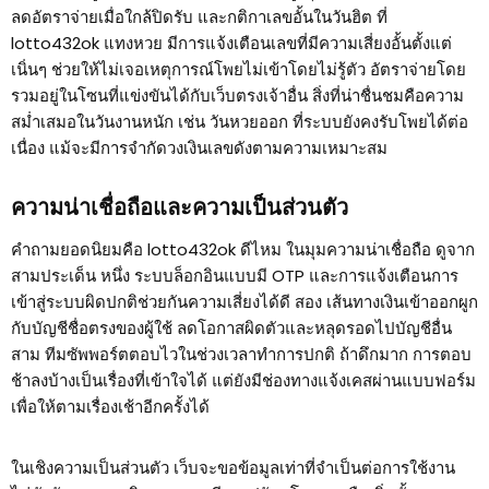
ลดอัตราจ่ายเมื่อใกล้ปิดรับ และกติกาเลขอั้นในวันฮิต ที่
lotto432ok แทงหวย มีการแจ้งเตือนเลขที่มีความเสี่ยงอั้นตั้งแต่
เนิ่นๆ ช่วยให้ไม่เจอเหตุการณ์โพยไม่เข้าโดยไม่รู้ตัว อัตราจ่ายโดย
รวมอยู่ในโซนที่แข่งขันได้กับเว็บตรงเจ้าอื่น สิ่งที่น่าชื่นชมคือความ
สม่ำเสมอในวันงานหนัก เช่น วันหวยออก ที่ระบบยังคงรับโพยได้ต่อ
เนื่อง แม้จะมีการจำกัดวงเงินเลขดังตามความเหมาะสม
ความน่าเชื่อถือและความเป็นส่วนตัว
คำถามยอดนิยมคือ lotto432ok ดีไหม ในมุมความน่าเชื่อถือ ดูจาก
สามประเด็น หนึ่ง ระบบล็อกอินแบบมี OTP และการแจ้งเตือนการ
เข้าสู่ระบบผิดปกติช่วยกันความเสี่ยงได้ดี สอง เส้นทางเงินเข้าออกผูก
กับบัญชีชื่อตรงของผู้ใช้ ลดโอกาสผิดตัวและหลุดรอดไปบัญชีอื่น
สาม ทีมซัพพอร์ตตอบไวในช่วงเวลาทำการปกติ ถ้าดึกมาก การตอบ
ช้าลงบ้างเป็นเรื่องที่เข้าใจได้ แต่ยังมีช่องทางแจ้งเคสผ่านแบบฟอร์ม
เพื่อให้ตามเรื่องเช้าอีกครั้งได้
ในเชิงความเป็นส่วนตัว เว็บจะขอข้อมูลเท่าที่จำเป็นต่อการใช้งาน