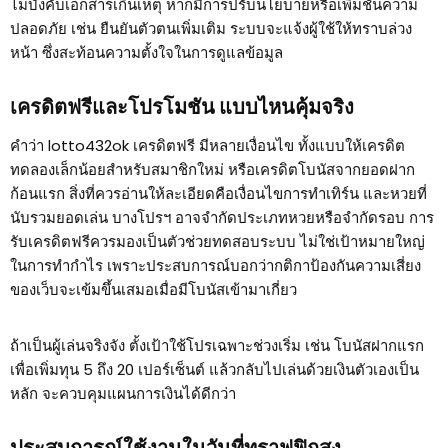
ไม่บังคับเอกสารเกินเหตุ หากมีการปรับนโยบายหรือเพิ่มชั้นความ
ปลอดภัย เช่น ยืนยันตัวตนเพิ่มเติม ระบบจะแจ้งผู้ใช้ให้ทราบล่วง
หน้า ซึ่งสะท้อนความตั้งใจในการดูแลข้อมูล
เครดิตฟรีและโปรโมชัน แบบไหนคุ้มจริง
คำว่า lotto432ok เครดิตฟรี มีหลายเงื่อนไข ทั้งแบบให้เครดิต
ทดลองเล็กน้อยสำหรับสมาชิกใหม่ หรือเครดิตโบนัสจากยอดฝาก
ก้อนแรก สิ่งที่ควรอ่านให้ละเอียดคือเงื่อนไขการทำเทิร์น และหวยที่
นับรวมยอดเล่น บางโปรฯ อาจจำกัดประเภทหวยหรือจำกัดรอบ การ
รับเครดิตฟรีควรมองเป็นตัวช่วยทดสอบระบบ ไม่ใช่เป้าหมายใหญ่
ในการทำกำไร เพราะประสบการณ์บอกว่ากติกาป้องกันความเสี่ยง
ของเว็บจะเข้มขึ้นเสมอเมื่อมีโบนัสเข้ามาเกี่ยว
ถ้าเป็นผู้เล่นจริงจัง ตั้งเป้าใช้โปรเฉพาะช่วงเริ่ม เช่น โบนัสฝากแรก
เพื่อเพิ่มทุน 5 ถึง 20 เปอร์เซ็นต์ แล้วกลับไปเล่นด้วยเงินตัวเองเป็น
หลัก จะควบคุมแผนการเงินได้ดีกว่า