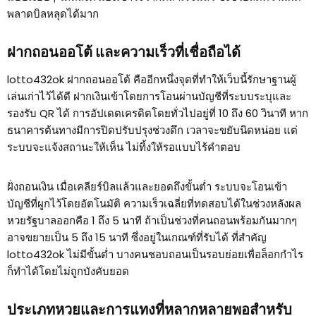
พลาดบิลหลุดได้มาก
ฝากถอนออโต้ และความเร็วที่เชื่อถือได้
lotto432ok ฝากถอนออโต้ คืออีกหนึ่งจุดที่ทำให้เว็บนี้รักษาฐานผู้
เล่นเก่าไว้ได้ดี ฝากเงินเข้าโดยการโอนผ่านบัญชีที่ระบบระบุและ
รองรับ QR ได้ การอัปเดตเครดิตโดยทั่วไปอยู่ที่ 10 ถึง 60 วินาที หาก
ธนาคารต้นทางมีการปิดปรับปรุงช่วงดึก เวลาจะขยับนิดหน่อย แต่
ระบบจะแจ้งสถานะให้เห็น ไม่ทิ้งให้รอแบบไร้คำตอบ
ฝั่งถอนเงิน เมื่อเคลียร์บิลแล้วและยอดถึงขั้นต่ำ ระบบจะโอนเข้า
บัญชีที่ผูกไว้โดยอัตโนมัติ ความเร็วเฉลี่ยที่ทดสอบได้ในช่วงหลังผล
หวยรัฐบาลออกคือ 1 ถึง 5 นาที ถ้าเป็นช่วงที่คนถอนพร้อมกันมากๆ
อาจขยายเป็น 5 ถึง 15 นาที ซึ่งอยู่ในเกณฑ์ที่รับได้ ที่สำคัญ
lotto432ok ไม่มีขั้นต่ำ บางคนชอบถอนเป็นรอบย่อยเพื่อล็อกกำไร
ก็ทำได้โดยไม่ถูกบังคับยอด
ประเภทหวยและการแทงที่หลากหลายพอสำหรับ