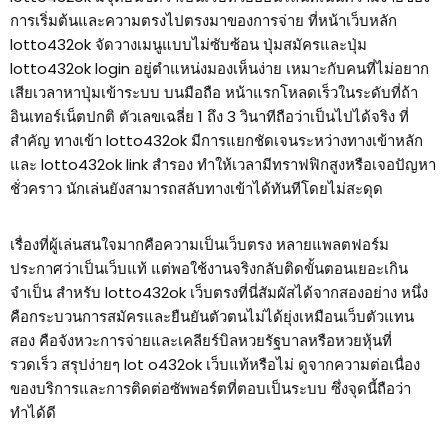
การเริ่มต้นและความตรงไปตรงมาของการจ่าย ที่หน้าเว็บหลัก
lotto432ok จัดวางเมนูแบบไม่ซับซ้อน ปุ่มสมัครและปุ่ม
lotto432ok login อยู่ตำแหน่งมองเห็นง่าย เหมาะกับคนที่ไม่อยาก
เสียเวลาหาปุ่มเข้าระบบ บนมือถือ หน้าแรกโหลดเร็วในระดับที่ถ้า
อินเทอร์เน็ตปกติ ตัวเลขเฉลี่ย 1 ถึง 3 วินาทีถือว่าเป็นไปได้จริง ที่
สำคัญ ทางเข้า lotto432ok มีการแยกชัดเจนระหว่างทางเข้าหลัก
และ lotto432ok link สำรอง ทำให้เวลามีทราฟฟิกสูงหรือเจอปัญหา
ชั่วคราว นักเล่นยังสามารถสลับทางเข้าได้ทันทีโดยไม่สะดุด
เรื่องที่ผู้เล่นสนใจมากคือความเป็นเว็บตรง หลายแพลตฟอร์ม
ประกาศว่าเป็นเว็บแท้ แต่พอใช้งานจริงกลับติดขั้นตอนเยอะเกิน
จำเป็น สำหรับ lotto432ok เว็บตรงที่นี่สัมผัสได้จากสองอย่าง หนึ่ง
คือกระบวนการสมัครและยืนยันตัวตนไม่ได้ยุ่งเหมือนเว็บตัวแทน
สอง คือจังหวะการจ่ายและเคลียร์บิลหวยรัฐบาลหรือหวยหุ้นที่
รวดเร็ว สรุปง่ายๆ lot o432ok เว็บแท้หรือไม่ ดูจากความต่อเนื่อง
ของบริการและการติดต่อซัพพอร์ตที่ตอบเป็นระบบ ซึ่งจุดนี้ถือว่า
ทำได้ดี