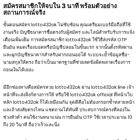
สมัครสมาชิกให้จบใน 3 นาที พร้อมตัวอย่าง
สถานการณ์จริง
ขั้นตอนสมัคร lotto432ok ไม่ซับซ้อน คุณเตรียมเบอร์มือถือที่ใช้
งานจริง บัญชีธนาคารชื่อตรงกับผู้สมัคร และไลน์สำหรับรับการแจ้ง
เตือนเพิ่มเติม การสมัครสมาชิก lotto432ok ใช้วิธีส่งรหัส OTP
ยืนยัน หมดเรื่องบอตหรือบัญชีปลอมในขั้นแรก จากนั้นตั้งรหัสผ่าน
และผูกบัญชีธนาคารสำหรับฝากถอนออโต้ ระบบจะย้ำข้อมูลชื่อ-
นามสกุลให้ตรง ถือว่าเป็นมาตรฐานที่ช่วยลดข้อผิดพลาดเรื่องการ
ถอนเงินได้เยอะ
มีอีกช่องทางคือสมัครหวย lotto432ok ผ่าน lotto432ok line เจ้า
หน้าที่จะส่งลิงก์ทางการให้ หรือใช้ lotto432ok official ที่หน้าเว็บ
หลัก lotto432ok ก็ได้เหมือนกัน จุดดีคือไม่ต้องกรอกซ้ำหลายหน้า
และถ้าสงสัยตรงไหน แชตถามได้ทันที ประสบการณ์ตรงที่ลองใน
ช่วงหัวค่ำ คนใช้งานหนาแน่น การยืนยัน OTP ใช้เวลาประมาณ 10
ถึง 20 วินาที ถือว่าเร็วและนิ่ง