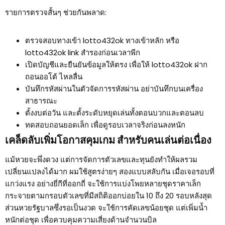
รายการตรวจสั้นๆ ช่วยกันพลาด:
ตรวจสอบทางเข้า lotto432ok ทางเข้าหลัก หรือ
lotto432ok link สำรองก่อนเวลาพีก
เปิดบัญชีและยืนยันข้อมูลให้ตรง เพื่อให้ lotto432ok ฝาก
ถอนออโต้ ไหลลื่น
บันทึกรหัสผ่านในตัวจัดการรหัสผ่าน อย่าบันทึกบนเครื่อง
สาธารณะ
ตั้งงบต่อวัน และตั้งระดับหยุดเล่นทั้งตอนบวกและตอนลบ
ทดสอบถอนยอดเล็ก เพื่อดูรอบเวลาจริงก่อนลงหนัก
เคล็ดลับเพิ่มโอกาสคุมเกม สำหรับคนเล่นต่อเนื่อง
แม้หวยจะพึ่งดวง แต่การจัดการตัวเลขและทุนยังทำให้ผลรวม
เปลี่ยนแปลงได้มาก ผมใช้สูตรง่ายๆ สองแบบสลับกัน เมื่อเจอรอบที่
แกว่งแรง อย่างยี่กีที่ออกถี่ จะใช้การแบ่งโพยหลายชุดราคาเล็ก
กระจายตามกรอบตัวเลขที่มีสถิติออกบ่อยใน 10 ถึง 20 รอบหลังสุด
ส่วนหวยรัฐบาลซึ่งรอเป็นงวด จะใช้การคัดเลขน้อยชุด แต่เพิ่มน้ำ
หนักต่อชุด เพื่อควบคุมความเสี่ยงด้านจำนวนบิล