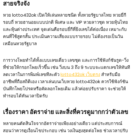
สายจริงจัง
หวย lotto432ok เปิดให้เล่นหลายชนิด ทั้งหวยรัฐบาลไทย หวยยี่กี
รอบถี่ หวยฮานอยแบบปกติ พิเศษ และ VIP หวยลาวชุด หวยหุ้นไทย
และหุ้นต่างประเทศ จุดเด่นคือรอบยี่กีที่ยิงเลขได้ต่อเนื่อง เหมาะกับ
คนที่ใช้สูตรสั้น ประเมินความเสี่ยงแบบรายรอบ ไม่ต้องรอเป็นวัน
เหมือนหวยรัฐบาล
การวางโพยทำได้ทั้งแบบเลขเดี่ยว เลขชุด และการใช้ฟังก์ชันรูด-วิ่ง
ที่ช่วยให้กรอกโพยเร็วขึ้น เช่น วิ่งบน 3 ถึง 9 ระบบจะแตกเลขให้ทันที
ลดเวลาในการพิมพ์เลขทีละตัว
lotto432ok เว็บตรง
สำหรับมือ
อาชีพที่ถือสถิติเอง เวลาเล่นบนเว็บหวย lotto432ok ควรใช้ฟังก์ชัน
บันทึกโพยโปรดหรือคัดลอกโพยเดิม แล้วค่อยปรับราคา จะช่วยให้
ทำรอบได้ทันเวลาปิดรับ
เรื่องราคา อัตราจ่าย และสิ่งที่ควรดูมากกว่าตัวเลข
หลายคนตัดสินใจจากอัตราจ่ายเพียงอย่างเดียว แต่ประสบการณ์
สอนว่าควรดูเงื่อนไขประกอบ เช่น วงเงินสูงสุดต่อโพย ช่วงเวลาปรับ