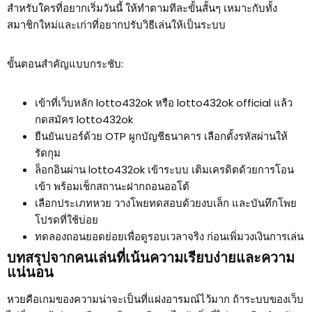
สำหรับใครที่อยากเริ่มวันนี้ ให้ทำตามทีละขั้นสั้นๆ เหมาะกับทั้ง
สมาชิกใหม่และเก่าที่อยากปรับวิธีเล่นให้เป็นระบบ
ขั้นตอนสำคัญแบบกระชับ:
เข้าที่เว็บหลัก lotto432ok หรือ lotto432ok official แล้ว
กดสมัคร lotto432ok
ยืนยันเบอร์ด้วย OTP ผูกบัญชีธนาคาร เลือกตั้งรหัสผ่านให้
รัดกุม
ล็อกอินผ่าน lotto432ok เข้าระบบ เติมเครดิตด้วยการโอน
เข้า พร้อมเช็กสถานะฝากถอนออโต้
เลือกประเภทหวย วางโพยทดสอบด้วยงบเล็ก และบันทึกโพย
โปรดที่ใช้บ่อย
ทดลองถอนยอดย่อยเพื่อดูรอบเวลาจริง ก่อนเพิ่มวงเงินการเล่น
บทสรุปจากคนเล่นที่เน้นความเรียบง่ายและความ
แน่นอน
หวยคือเกมของความน่าจะเป็นที่แฝงอารมณ์ไว้มาก ถ้าระบบของเว็บ