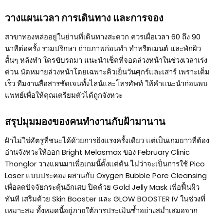
วางแผนเวลา การเดินทาง และการจอง
สาขาทองหล่ออยู่ในย่านที่เดินทางสะดวก ควรเผื่อเวลา 60 ถึง 90
นาทีต่อครั้ง รวมปรึกษา ถ่ายภาพก่อนทำ ทำทรีตเมนต์ และพักผิว
สั้นๆ หลังทำ ใครขับรถมา แนะนำเช็คที่จอดล่วงหน้าในช่วงเวลาเร่ง
ด่วน นัดหมายล่วงหน้าโดยเฉพาะคิวเย็นวันศุกร์และเสาร์ เพราะเต็ม
เร็ว ทีมงานสื่อสารชัดเจนทั้งไลน์และโทรศัพท์ ให้คำแนะนำก่อนพบ
แพทย์เพื่อให้คุณเตรียมตัวได้ถูกจังหวะ
สรุปมุมมองของคนทำงานกับฝ้ามานาน
ฝ้าไม่ใช่ศัตรูที่ชนะได้ด้วยการยิงแรงครั้งเดียว แต่เป็นเกมยาวที่ต้อง
อ่านจังหวะให้ออก Bright Melasmax ของ February Clinic
Thonglor วางแผนมาเพื่อเกมนี้ตั้งแต่ต้น ไม่ว่าจะเป็นการใช้ Pico
Laser แบบประคอง ผสานกับ Oxygen Bubble Pore Cleansing
เพื่อลดปัจจัยกระตุ้นอักเสบ ปิดด้วย Gold Jelly Mask เพื่อฟื้นผิว
ทันที เสริมด้วย Skin Booster และ GLOW BOOSTER IV ในช่วงที่
เหมาะสม ทั้งหมดนี้อยู่ภายใต้การประเมินซ้ำอย่างสม่ำเสมอจาก