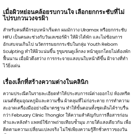
เมื่อผิวหย่อนคล้อยรบกวนใจ เลือกยกกระชับที่ไม่
ไปรบกวนวงจรฝ้า
สำหรับคนที่มีกรอบหน้าเริ่มตก ผมมักวาง Ulramax หรือยกกระชับ
HIFU เป็นคนละช่วงกับวันเลเซอร์ฝ้า ให้ผิวได้พัก และไม่ซ้อนการ
อักเสบจนเกินไป นวัตกรรมยกกระชับในกลุ่ม Youth Reborn
Sculpting ทำให้ผิวแน่นขึ้น รูขุมขนดูเล็กลง หน้าดูยกโดยไม่ต้องพัก
ฟื้นนาน เมื่อผิวตึงสว่าง การกระจายแสงบนใบหน้าดีขึ้น ฝ้าจางที่ทำ
ไว้ยิ่งเด่น
เรื่องเล็กที่สร้างความต่างในคลินิก
ความประณีตในรายละเอียดทำให้ประสบการณ์ต่างออกไป ห้องทรีต
เมนต์ที่คุมอุณหภูมิและความชื้น ผ้าคลุมที่ไม่ก่อระคาย การทำความ
สะอาดเครื่องมืออย่างมีมาตรฐาน ทำให้ขั้นตอนทั้งชุดเดินได้ราบรื่น
กว่า February Clinic Thonglor ให้ความสำคัญกับการสื่อสารก่อน
ทำและหลังทำ แพทย์ใช้ภาพถ่ายเทียบซ้ำมุม ภายใต้แสงเดียวกัน เพื่อ
ติดตามความเปลี่ยนแปลงจริง ไม่ใช่เพียงความรู้สึกชั่วคราวของวัน