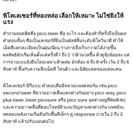
พิโคเลเซอร์ที่ทองหล่อ เลือกให้เหมาะ ไม่ใช่ยิงให้
แรง
คำถามยอดฮิตคือ pico laser คือ อะไร และต้องทำกี่ครั้งถึงเห็นผล
คำตอบสั้นๆ คือเป็นเลเซอร์ที่ยิงเป็นพัลส์สั้นระดับพิโควินาที ทำให้
เม็ดสีแตกละเอียดเป็นฝุ่นเนียน ร่างกายจึงเก็บกวาดได้ง่ายขึ้น
ผลลัพธ์มักเริ่มเห็นตั้งแต่ครั้งที่ 1 ถึง 2 ว่าผิวนวลขึ้น ฝ้าดูฟุ้งน้อยลง แต่
การจางแบบยั่งยืนโดยเฉพาะฝ้าผสม มักต้อง 4 ถึง 8 ครั้ง เว้น 3 ถึง 6
สัปดาห์ ขึ้นกับความลึกเม็ดสี โทนผิว และนิสัยแดดของแต่ละคน
พิโคเลเซอร์ มีกี่แบบ คำตอบคือมีหลายแพลตฟอร์ม เช่น pico
second laser ที่ความยาวคลื่นแตกต่างกันอย่าง pico way, pico
plus laser, laser picosure หรือ pico sure จุดต่างอยู่ที่พัลส์เชป
และความยาวคลื่นที่ตอบโจทย์ผิวและปัญหาแตกต่างกัน แพทย์จะ
ทดสอบพลังงานเริ่มต้นกับพื้นที่เล็กๆ ดู response ภายใน 2 ถึง 3
สัปดาห์ แล้วปรับแผนต่อไป