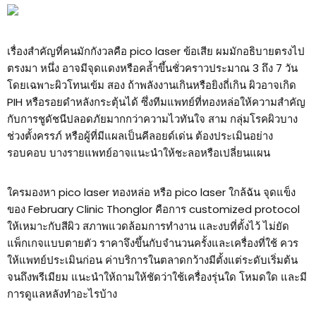
เรื่องสำคัญที่คนมักกังวลคือ pico laser ข้อเสีย ผมมักอธิบายตรงไป
ตรงมา หนึ่ง อาจมีจุดแดงหรือคล้ำขึ้นชั่วคราวประมาณ 3 ถึง 7 วัน
โดยเฉพาะผิวโทนเข้ม สอง ถ้าพลังงานเกินหรือยิงถี่เกิน ผิวอาจเกิด
PIH หรือรอยดำหลังกระตุ้นได้ ซึ่งทีมแพทย์ที่ทองหล่อให้ความสำคัญ
กับการชูดัชนีปลอดภัยมากกว่าความไวทันใจ สาม กลุ่มโรคผิวบาง
ช่วงตั้งครรภ์ หรือผู้ที่มีแผลเป็นคีลอยด์เด่น ต้องประเมินอย่าง
รอบคอบ บางรายแพทย์อาจแนะนำให้ชะลอหรือเปลี่ยนแผน
ใครมองหา pico laser ทองหล่อ หรือ pico laser ใกล้ฉัน จุดแข็ง
ของ February Clinic Thonglor คือการ customized protocol
ให้เหมาะกับสีผิว สภาพแวดล้อมการทำงาน และงบที่ตั้งไว้ ไม่ยัด
แพ็กเกจแบบตายตัว ราคาจึงขึ้นกับจำนวนครั้งและเครื่องที่ใช้ ควร
ให้แพทย์ประเมินก่อน ค่าบริการในตลาดกว้างมีตั้งแต่ระดับเริ่มต้น
จนถึงพรีเมียม แนะนำให้ถามให้ชัดว่าใช้เครื่องรุ่นใด โหมดใด และมี
การดูแลหลังทำอะไรบ้าง