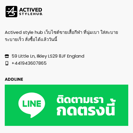
Actived style hub เว็บไซต์ขายเสื้อกีฬา ที่นุ่มเบา ใส่สะบาย
ระบายเร็ว สั่งซื้อได้แล้ววันนี้
59 Little Ln, Ilkley LS29 8JF England
+441943607865
ADDLINE