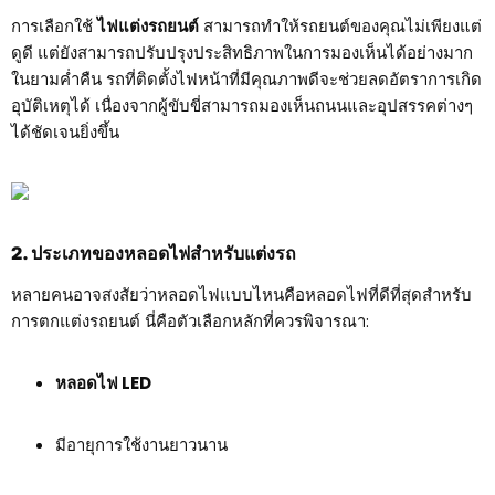
การเลือกใช้
ไฟแต่งรถยนต์
สามารถทำให้รถยนต์ของคุณไม่เพียงแต่
ดูดี แต่ยังสามารถปรับปรุงประสิทธิภาพในการมองเห็นได้อย่างมาก
ในยามค่ำคืน รถที่ติดตั้งไฟหน้าที่มีคุณภาพดีจะช่วยลดอัตราการเกิด
อุบัติเหตุได้ เนื่องจากผู้ขับขี่สามารถมองเห็นถนนและอุปสรรคต่างๆ
ได้ชัดเจนยิ่งขึ้น
2. ประเภทของหลอดไฟสำหรับแต่งรถ
หลายคนอาจสงสัยว่าหลอดไฟแบบไหนคือหลอดไฟที่ดีที่สุดสำหรับ
การตกแต่งรถยนต์ นี่คือตัวเลือกหลักที่ควรพิจารณา:
หลอดไฟ LED
มีอายุการใช้งานยาวนาน