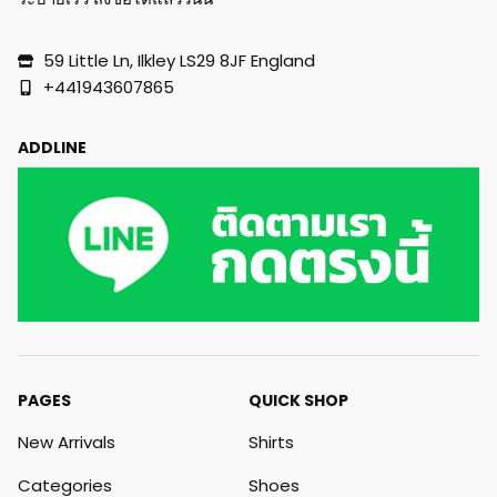
59 Little Ln, Ilkley LS29 8JF England
+441943607865
ADDLINE
PAGES
QUICK SHOP
New Arrivals
Shirts
Categories
Shoes