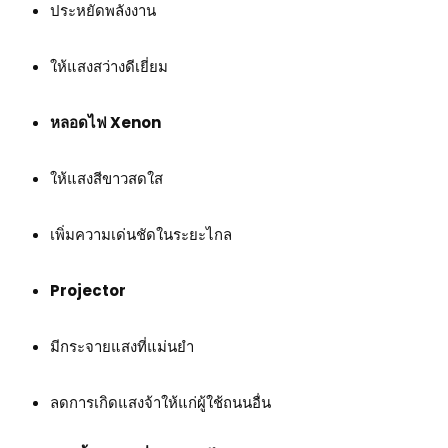
ประหยัดพลังงาน
ให้แสงสว่างดีเยี่ยม
หลอดไฟ Xenon
ให้แสงสีขาวสดใส
เพิ่มความเด่นชัดในระยะไกล
Projector
มีกระจายแสงที่แม่นยำ
ลดการเกิดแสงจ้าให้แก่ผู้ใช้ถนนอื่น