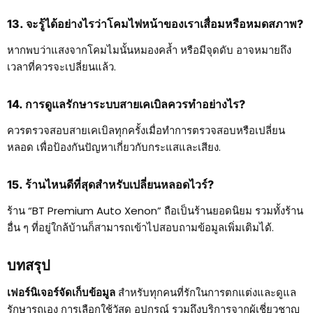
13. จะรู้ได้อย่างไรว่าโคมไฟหน้าของเราเสื่อมหรือหมดสภาพ?
หากพบว่าแสงจากโคมไมนั้นหมองคล้ำ หรือมีจุดดับ อาจหมายถึง
เวลาที่ควรจะเปลี่ยนแล้ว.
14. การดูแลรักษาระบบสายเคเบิลควรทำอย่างไร?
ควรตรวจสอบสายเคเบิลทุกครั้งเมื่อทำการตรวจสอบหรือเปลี่ยน
หลอด เพื่อป้องกันปัญหาเกี่ยวกับกระแสและเสียง.
15. ร้านไหนดีที่สุดสำหรับเปลี่ยนหลอดไวร์?
ร้าน “BT Premium Auto Xenon” ถือเป็นร้านยอดนิยม รวมทั้งร้าน
อื่น ๆ ที่อยู่ใกล้บ้านก็สามารถเข้าไปสอบถามข้อมูลเพิ่มเติมได้.
บทสรุป
เฟอร์นิเจอร์จัดเก็บข้อมูล
สำหรับทุกคนที่รักในการตกแต่งและดูแล
รักษารถเอง การเลือกใช้วัสดุ อุปกรณ์ รวมถึงบริการจากผู้เชี่ยวชาญ