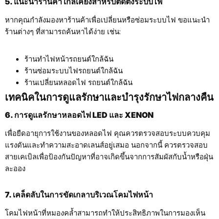
5. แนะนำร้านค้าใกล้เคียงสำหรับติดตั้งระบบไฟ
หากคุณกำลังมองหาร้านค้าเพื่อเปลี่ยนหรือซ่อมระบบไฟ ขอแนะนำ
ร้านต่างๆ ที่สามารถค้นหาได้ง่าย เช่น:
ร้านทำไฟหน้ารถยนต์ใกล้ฉัน
ร้านซ่อมระบบไฟรถยนต์ใกล้ฉัน
ร้านเปลี่ยนหลอดไฟ รถยนต์ใกล้ฉัน
เทคนิคในการดูแลรักษาและบำรุงรักษาไฟกลางคืน
6. การดูแลรักษาหลอดไฟ LED และ XENON
เพื่อยืดอายุการใช้งานของหลอดไฟ คุณควรตรวจสอบระบบควบคุม
แรงดันและทำความสะอาดเลนส์อยู่เสมอ นอกจากนี้ ควรตรวจสอบ
สายเคเบิลเพื่อป้องกันปัญหาที่อาจเกิดขึ้นจากการสัมผัสกับน้ำหรือฝุ่น
ละออง
7. เคล็ดลับในการขัดเกลาบริเวณโคมไฟหน้า
โคมไฟหน้าที่หมองคล้ำสามารถทำให้ประสิทธิภาพในการมองเห็น