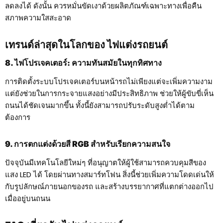
ลดลงได้ ดังนั้น ควรหมั่นขัดเงาด้วยผลิตภัณฑ์เฉพาะทางเพื่อคืน
สภาพความใสสะอาด
เทรนด์ล่าสุดในโลกของ ไฟแต่งรถยนต์
8. ไฟโปรเจคเตอร์: ความทันสมัยในทุกทิศทาง
การติดตั้งระบบโปรเจคเตอร์บนหน้ารถไม่เพียงแต่จะเพิ่มความงาม
แต่ยังช่วยในการกระจายแสงอย่างมีประสิทธิภาพ ช่วยให้ผู้ขับขี่เห็น
ถนนได้ชัดเจนมากขึ้น ทั้งนี้ยังสามารถปรับระดับสูงต่ำได้ตาม
ต้องการ
9. การตกแต่งด้วยสี RGB สำหรับเรียกความสนใจ
ปัจจุบันมีเทคโนโลยีใหม่ๆ ที่อนุญาตให้ผู้ใช้สามารถควบคุมสีของ
แสง LED ได้ โดยผ่านทางสมาร์ทโฟน สิ่งนี้ช่วยเพิ่มความโดดเด่นให้
กับรูปลักษณ์ภายนอกของรถ และสร้างบรรยากาศที่แตกต่างออกไป
เมื่ออยู่บนถนน