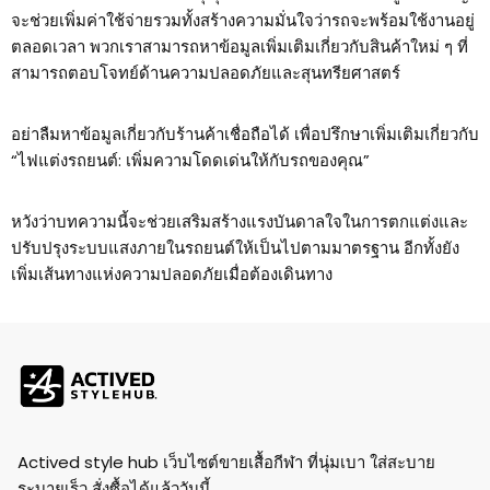
จะช่วยเพิ่มค่าใช้จ่ายรวมทั้งสร้างความมั่นใจว่ารถจะพร้อมใช้งานอยู่
ตลอดเวลา พวกเราสามารถหาข้อมูลเพิ่มเติมเกี่ยวกับสินค้าใหม่ ๆ ที่
สามารถตอบโจทย์ด้านความปลอดภัยและสุนทรียศาสตร์
อย่าลืมหาข้อมูลเกี่ยวกับร้านค้าเชื่อถือได้ เพื่อปรึกษาเพิ่มเติมเกี่ยวกับ
“ไฟแต่งรถยนต์: เพิ่มความโดดเด่นให้กับรถของคุณ”
หวังว่าบทความนี้จะช่วยเสริมสร้างแรงบันดาลใจในการตกแต่งและ
ปรับปรุงระบบแสงภายในรถยนต์ให้เป็นไปตามมาตรฐาน อีกทั้งยัง
เพิ่มเส้นทางแห่งความปลอดภัยเมื่อต้องเดินทาง
Actived style hub เว็บไซต์ขายเสื้อกีฬา ที่นุ่มเบา ใส่สะบาย
ระบายเร็ว สั่งซื้อได้แล้ววันนี้