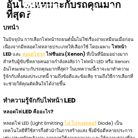
อันไหนเหมาะกับรถคุณมาก
ที่สุด?
บทนำ
ในปัจจุบัน การเลือกไฟหน้ารถยนต์นั้นไม่ใช่เรื่องง่ายเหมือนเมื่อก่อน
เนื่องจากมีหลอดไฟหลายประเภทให้เลือกใช้ โดยเฉพาะ
ไฟหน้า
LED
และ
หลอดไฟรถ
ไฟซีนอน (Xenon)
ที่เป็นที่นิยมอย่างมาก
สำหรับผู้ขับขี่หลายคนอาจกำลังสงสัยว่า ไฟหน้า LED หรือ Xenon:
อันไหนเหมาะกับรถคุณมากที่สุด? ในบทความนี้เราจะมาทำความ
รู้จักกับทั้งสองประเภทนี้ รวมถึงข้อดีและข้อเสีย รวมถึงวิธีการเลือกที่
จะช่วยให้คุณตัดสินใจได้ง่ายขึ้น
ทำความรู้จักกับไฟหน้า LED
หลอดไฟ LED คืออะไร?
หลอดไฟ LED (Light Emitting
ไฟ โปรเจคเตอร์
Diode) เป็น
เทคโนโลยีที่ใช้สารกึ่งตัวนำในการสร้างแสง ซึ่งมีข้อดีหลายประการ
เช่น ประหยัดพลังงาน อายุการใช้งานยาวนาน และให้ความสว่างที่สูง