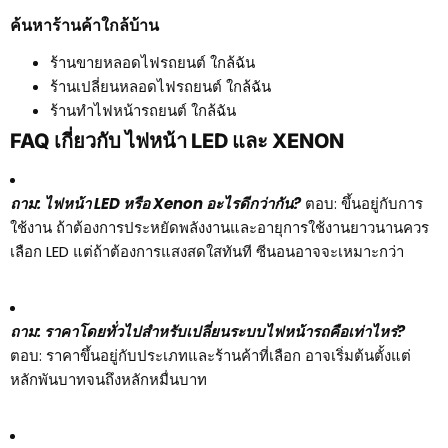
ค้นหาร้านค้าใกล้บ้าน
ร้านขายหลอดไฟรถยนต์ ใกล้ฉัน
ร้านเปลี่ยนหลอดไฟรถยนต์ ใกล้ฉัน
ร้านทําไฟหน้ารถยนต์ ใกล้ฉัน
FAQ เกี่ยวกับ ไฟหน้า LED และ XENON
ถาม: ไฟหน้า LED หรือ Xenon อะไรดีกว่ากัน?
ตอบ: ขึ้นอยู่กับการ
ใช้งาน ถ้าต้องการประหยัดพลังงานและอายุการใช้งานยาวนานควร
เลือก LED แต่ถ้าต้องการแสงสดใสทันที ซีนอนอาจจะเหมาะกว่า
ถาม: ราคาโดยทั่วไปสำหรับเปลี่ยนระบบไฟหน้ารถคือเท่าไหร่?
ตอบ: ราคาขึ้นอยู่กับประเภทและร้านค้าที่เลือก อาจเริ่มต้นตั้งแต่
หลักพันบาทจนถึงหลักหมื่นบาท