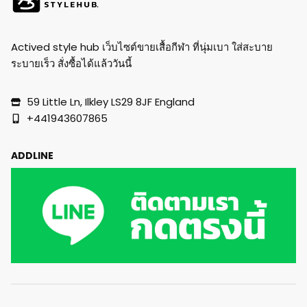
Actived style hub เว็บไซต์ขายเสื้อกีฬา ที่นุ่มเบา ใส่สะบาย
ระบายเร็ว สั่งซื้อได้แล้ววันนี้
59 Little Ln, Ilkley LS29 8JF England
+441943607865
ADDLINE