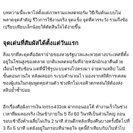
บทความนี้จะพาไล่ตั้งแต่ภาพรวมแพลตฟอร์ม วิธีเริ่มต้นแบบไม่
พลาดจุดสำคัญ รีวิวการใช้งานจริง จุดแข็ง จุดที่ควรระวัง รวมถึงข้อ
เปรียบเทียบเล็กน้อยให้ตัดสินใจได้ง่ายขึ้น
จุดเด่นที่สัมผัสได้ตั้งแต่วันแรก
สิ่งแรกที่สะดุดคืออัตราจ่ายของหวยรัฐบาลและหวยต่างประเทศที่ตั้ง
อยู่ในโซนสูงของตลาด ปกติแพลตฟอร์มที่จ่ายหนักมักเอาคืนด้วย
เงื่อนไขซับซ้อน แต่ที่นี่ใช้รูปแบบตรงไปตรงมา จ่ายตามสลิป ไม่มี
ขั้นตอนกวนใจ หลังผลออก ระบบคำนวณไว มองจากสถิติการเคลม
ของผู้เล่นในกลุ่มพูดคุยส่วนตัว ช่วงพีกไม่เจอคิวตกหล่นให้ต้องส่ง
สลิปย้ำซ้ำบ่อย
อีกเรื่องคือฝั่งการเงิน lotto432ok ฝากถอนออโต้ ทำงานเร็วในช่วง
เวลาที่ผมลองจริง เงินเข้าภายใน 5 ถึง 60 วินาทีเป็นส่วนใหญ่ ถอน
รอบเช้าถึงค่ำเฉลี่ยไม่เกิน 2 นาที ส่วนดึกหลังเที่ยงคืนบางครั้งยืดไปที่
3 ถึง 5 นาที แต่ยังอยู่ในกรอบที่น่าพอใจ จุดนี้ถ้าเทียบกับเว็บทั่วไป