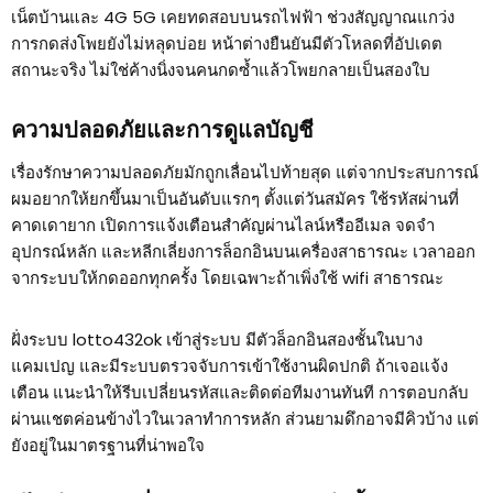
เน็ตบ้านและ 4G 5G เคยทดสอบบนรถไฟฟ้า ช่วงสัญญาณแกว่ง
การกดส่งโพยยังไม่หลุดบ่อย หน้าต่างยืนยันมีตัวโหลดที่อัปเดต
สถานะจริง ไม่ใช่ค้างนิ่งจนคนกดซ้ำแล้วโพยกลายเป็นสองใบ
ความปลอดภัยและการดูแลบัญชี
เรื่องรักษาความปลอดภัยมักถูกเลื่อนไปท้ายสุด แต่จากประสบการณ์
ผมอยากให้ยกขึ้นมาเป็นอันดับแรกๆ ตั้งแต่วันสมัคร ใช้รหัสผ่านที่
คาดเดายาก เปิดการแจ้งเตือนสำคัญผ่านไลน์หรืออีเมล จดจำ
อุปกรณ์หลัก และหลีกเลี่ยงการล็อกอินบนเครื่องสาธารณะ เวลาออก
จากระบบให้กดออกทุกครั้ง โดยเฉพาะถ้าเพิ่งใช้ wifi สาธารณะ
ฝั่งระบบ lotto432ok เข้าสู่ระบบ มีตัวล็อกอินสองชั้นในบาง
แคมเปญ และมีระบบตรวจจับการเข้าใช้งานผิดปกติ ถ้าเจอแจ้ง
เตือน แนะนำให้รีบเปลี่ยนรหัสและติดต่อทีมงานทันที การตอบกลับ
ผ่านแชตค่อนข้างไวในเวลาทำการหลัก ส่วนยามดึกอาจมีคิวบ้าง แต่
ยังอยู่ในมาตรฐานที่น่าพอใจ