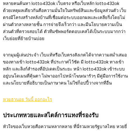
หลายคนค้นหา lotto432ok เว็บตรง หรือเว็บหลัก lotto432ok
ด้วยเหตุผลเดียวกันคือความมั่นใจในทรัพย์สินและข้อมูลส่วนตัว เว็บ
ตรงมีโครงสร้างหลังบ้านที่เชื่อมต่อระบบออกผลและเคลียริ่งโดยไม่
ผ่านตัวกลางหลายชั้น การจ่ายจึงเร็วกว่า และมีนโยบายความเป็น
ส่วนตัวที่ตรวจสอบได้ ตัวทีมซัพพอร์ตตอบเคสได้เป็นระบบมากกว่า
เว็บย่อยที่ย้ายบ้านบ่อย
จากมุมผู้เล่นประจำ เว็บแท้หรือเว็บตรงสังเกตได้จากความสม่ำเสมอ
ของทางเข้า lotto432ok ที่ประกาศไว้ชัด มี lotto432ok ทางเข้า
หลัก และลิงก์สำรองที่อัปเดตเป็นระยะ หน้า lotto432ok เข้าระบบ
อยู่บนโดเมนที่คุ้นตา ไม่พาออกไปหน้าโฆษณารัวๆ มีคู่มือการใช้งาน
และนโยบายที่อธิบายเป็นภาษาคน ไม่ใช่ก็อปปี้วางจากที่อื่น
หวยฮานอย วันนี้ ออกอะไร
ประเภทหวยและสไตล์การแทงที่รองรับ
หัวใจของเว็บหวยคือความหลากหลาย ที่นี่รวมหวยรัฐบาลไทย หวยยี่