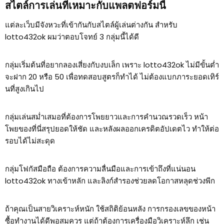
สไตล์การเล่นที่เหมาะกับแพลตฟอร์มนี้
แต่ละเว็บมีจังหวะที่เข้ากันกับสไตล์ผู้เล่นต่างกัน สำหรับ
lotto432ok ผมว่าตอบโจทย์ 3 กลุ่มนี้ได้ดี
กลุ่มเริ่มต้นที่อยากลองเสี่ยงกับงบเล็ก เพราะ lotto432ok ไม่มีขั้นต่ำ
จะฝาก 20 หรือ 50 เพื่อทดสอบสูตรก็ทำได้ ไม่ต้องแบกภาระยอดเทิร์
นที่สูงเกินไป
กลุ่มเล่นสม่ำเสมอที่ต้องการโพยยาวและการคำนวณรวดเร็ว หน้า
โพยของที่นี่สรุปยอดให้ชัด และหลังผลออกเครดิตอัปเดตไว ทำให้ต่อ
รอบได้ไม่สะดุด
กลุ่มโฟกัสมือถือ ต้องการความลื่นมือและการเข้าถึงที่แน่นอน
lotto432ok ทางเข้าหลัก และลิงก์สำรองช่วยลดโอกาสหลุดช่วงพีก
ถ้าคุณเป็นสายวิเคราะห์หนัก ใช้สถิติย้อนหลัง การกรองเลขของหน้า
ซื้อทำงานได้ดีพอสมควร แต่ถ้าต้องการเครื่องมือวิเคราะห์ลึก เช่น