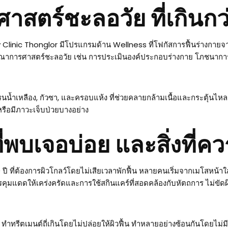
ตร์ชะลอวัย ที่เกินกว่
Clinic Thonglor มีโปรแกรมด้าน Wellness ที่โฟกัสการฟื้นร่างกายจากภ
ณาการศาสตร์ชะลอวัย เช่น การประเมินองค์ประกอบร่างกาย โภชนาการ
ดรนน้ำเหลือง, กัวซา, และครอบแห้ง ที่ช่วยคลายกล้ามเนื้อและกระตุ้
ดหรือมีภาวะเจ็บป่วยบางอย่าง
พบเจอบ่อย และสิ่งที่ควร
ปี ที่ต้องการผิวโกลว์โดยไม่เสียเวลาพักฟื้น หลายคนเริ่มจากเมโสหน้าใส 
ือการคุมแดดให้เคร่งครัดและการใช้สกินแคร์ที่สอดคล้องกับหัตถการ ไม่ข
เช่น ทำทรีตเมนต์ถี่เกินโดยไม่ปล่อยให้ผิวฟื้น ทำหลายอย่างซ้อนกันโดย