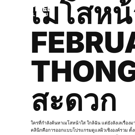
เมโสหน้า
FEBRU
THONGL
สะดวก
ใครที่กำลังค้นหาเมโสหน้าใส ใกล้ฉัน แต่ยังลังเลเรื
คลินิกคือการออกแบบโปรแกรมดูแลผิวเชิงองค์รวม ตั้ง