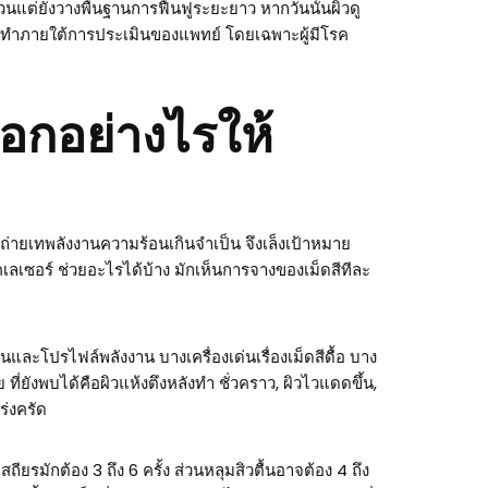
แต่ยังวางพื้นฐานการฟื้นฟูระยะยาว หากวันนั้นผิวดู
รทำภายใต้การประเมินของแพทย์ โดยเฉพาะผู้มีโรค
ือกอย่างไรให้
่ายเทพลังงานความร้อนเกินจำเป็น จึงเล็งเป้าหมาย
คเลเซอร์ ช่วยอะไรได้บ้าง มักเห็นการจางของเม็ดสีทีละ
ละโปรไฟล์พลังงาน บางเครื่องเด่นเรื่องเม็ดสีดื้อ บาง
 ที่ยังพบได้คือผิวแห้งตึงหลังทำ ชั่วคราว, ผิวไวแดดขึ้น,
ร่งครัด
ียรมักต้อง 3 ถึง 6 ครั้ง ส่วนหลุมสิวตื้นอาจต้อง 4 ถึง