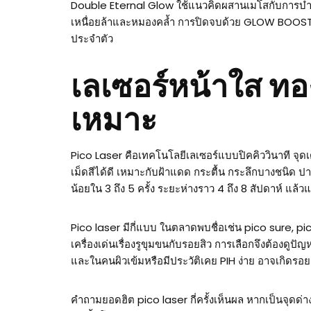
Double Eternal Glow ใช้แนวคิดผสานเมโสกับการบำรุงช
เหนื่อยล้าและหมองคล้ำ การปิดจบด้วย GLOW BOOSTER
ประจำตัว
เลเซอร์หน้าใส ทอง
เหมาะ
Pico Laser คือเทคโนโลยีเลเซอร์แบบปิคคิววินาที จุ
เม็ดสีได้ดี เหมาะกับฝ้าแดด กระตื้น กระลึกบางชนิด ป
น้อยใน 3 ถึง 5 ครั้ง ระยะห่างราว 4 ถึง 8 สัปดาห์ 
Pico laser มีกี่แบบ ในตลาดพบชื่อเช่น pico sure, pi
เครื่องเด่นเรื่องรูขุมขนกับรอยสิว การเลือกจึงต้องดูปัญ
และในคนผิวเข้มหรือมีประวัติเคย PIH ง่าย อาจเกิดร
คำถามยอดฮิต pico laser กี่ครั้งเห็นผล หากเป็นจุดด่างด