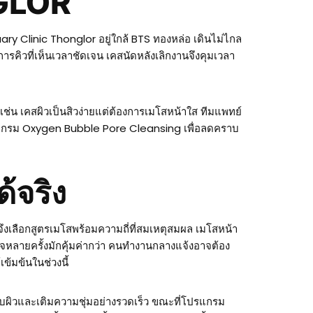
NGLOR
y Clinic Thonglor อยู่ใกล้ BTS ทองหล่อ เดินไม่ไกล
รคิวที่เห็นเวลาชัดเจน เคสนัดหลังเลิกงานจึงคุมเวลา
เช่น เคสผิวเป็นสิวง่ายแต่ต้องการเมโสหน้าใส ทีมแพทย์
มโปรแกรม Oxygen Bubble Pore Cleansing เพื่อลดคราบ
้จริง
้นจึงเลือกสูตรเมโสพร้อมความถี่ที่สมเหตุสมผล เมโสหน้า
กจหลายครั้งมักคุ้มค่ากว่า คนทำงานกลางแจ้งอาจต้อง
ข้มข้นในช่วงนี้
ปลอบผิวและเติมความชุ่มอย่างรวดเร็ว ขณะที่โปรแกรม