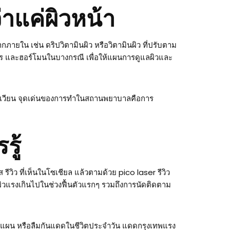
าแค่ผิวหน้า
ายใน เช่น ดริปวิตามินผิว หรือวิตามินผิว ที่ปรับตาม
 และฮอร์โมนในบางกรณี เพื่อให้แผนการดูแลผิวและ
นไหลเวียน จุดเด่นของการทำในสถานพยาบาลคือการ
รู้
รีวิว ที่เห็นในโซเชียล แล้วตามด้วย pico laser รีวิว
ัดผิวแรงเกินไปในช่วงฟื้นตัวแรกๆ รวมถึงการนัดติดตาม
ไม่มีแผน หรือลืมกันแดดในชีวิตประจำวัน แดดกรุงเทพแรง