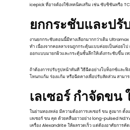
icepick ที่อาจต้องใช้เทคนิคเสริม เช่น ซับซิชันหรือ T
ยกกระชับและปรับร
งานยกกระชับตอนนี้มีทางเลือกมากกว่าเดิม Ultramax แ
ทำ เนื่องจากคอลลาเจนถูกกระตุ้นแบบค่อยเป็นค่อยไป 
ออกแบบมายกผิวและกระตุ้นชั้นลึกให้เด้งกระชับขึ้น 
ถ้าต้องการปรับรูปหน้าทันที วิธีฉีดอย่างโบท็อกซ์และ
โหนกแก้ม ร่องแก้ม หรือฉีดคางเพื่อปรับสัดส่วน สามาร
เลเซอร์ กำจัดขน
ในย่านทองหล่อ มีความต้องการเลเซอร์ ขน สูงมาก ตั้งแต
เลเซอร์ ขน คุด ด้วยคลื่นยาวอย่าง long-pulsed Nd:Y
เครื่อง Alexandrite ให้ผลรวดเร็ว แต่ต้องอาศัยการคัด