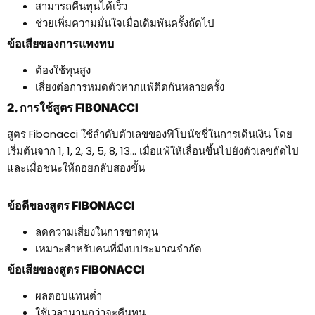
สามารถคืนทุนได้เร็ว
ช่วยเพิ่มความมั่นใจเมื่อเดิมพันครั้งถัดไป
ข้อเสียของการแทงทบ
ต้องใช้ทุนสูง
เสี่ยงต่อการหมดตัวหากแพ้ติดกันหลายครั้ง
2. การใช้สูตร FIBONACCI
สูตร Fibonacci ใช้ลำดับตัวเลขของฟีโบนัชชี่ในการเดินเงิน โดย
เริ่มต้นจาก 1, 1, 2, 3, 5, 8, 13… เมื่อแพ้ให้เลื่อนขึ้นไปยังตัวเลขถัดไป
และเมื่อชนะให้ถอยกลับสองขั้น
ข้อดีของสูตร FIBONACCI
ลดความเสี่ยงในการขาดทุน
เหมาะสำหรับคนที่มีงบประมาณจำกัด
ข้อเสียของสูตร FIBONACCI
ผลตอบแทนต่ำ
ใช้เวลานานกว่าจะคืนทุน