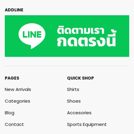
ADDLINE
PAGES
QUICK SHOP
New Arrivals
Shirts
Categories
Shoes
Blog
Accesories
Contact
Sports Equipment