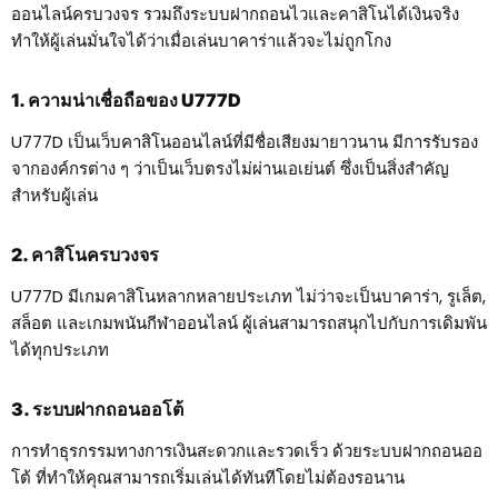
ออนไลน์ครบวงจร รวมถึงระบบฝากถอนไวและคาสิโนได้เงินจริง
ทำให้ผู้เล่นมั่นใจได้ว่าเมื่อเล่นบาคาร่าแล้วจะไม่ถูกโกง
1. ความน่าเชื่อถือของ U777D
U777D เป็นเว็บคาสิโนออนไลน์ที่มีชื่อเสียงมายาวนาน มีการรับรอง
จากองค์กรต่าง ๆ ว่าเป็นเว็บตรงไม่ผ่านเอเย่นต์ ซึ่งเป็นสิ่งสำคัญ
สำหรับผู้เล่น
2. คาสิโนครบวงจร
U777D มีเกมคาสิโนหลากหลายประเภท ไม่ว่าจะเป็นบาคาร่า, รูเล็ต,
สล็อต และเกมพนันกีฬาออนไลน์ ผู้เล่นสามารถสนุกไปกับการเดิมพัน
ได้ทุกประเภท
3. ระบบฝากถอนออโต้
การทำธุรกรรมทางการเงินสะดวกและรวดเร็ว ด้วยระบบฝากถอนออ
โต้ ที่ทำให้คุณสามารถเริ่มเล่นได้ทันทีโดยไม่ต้องรอนาน