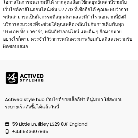
โอกาสในการชนะเกมนี้ได้ หากคุณเลือกใช้กลยุทธ์เหล่านี้ร่วมกับ
เว็บไซต์คาสิโนออนไลน์เช่น U777D ที่เชื่อถือได้ คุณจะพบว่าการ
พนันสามารถเป็นกิจกรรมที่สนุกสนานและมีกำไร นอกจากนี้ยังมี
บริการครบวงจรที่จะช่วยให้คุณเพลิดเพลินไปกับการเดิมพันทุก
ประเภท ทั้ง บาคาร่า, พนันกีฬาออนไลน์ และอื่น ๆ อีกมากมาย
อย่างไรก็ตาม ควรจำไว้ว่าการพนันควรมาพร้อมกับสติและความรับ
ผิดชอบเสมอ
Actived style hub เว็บไซต์ขายเสื้อกีฬา ที่นุ่มเบา ใส่สะบาย
ระบายเร็ว สั่งซื้อได้แล้ววันนี้
59 Little Ln, Ilkley LS29 8JF England
+441943607865