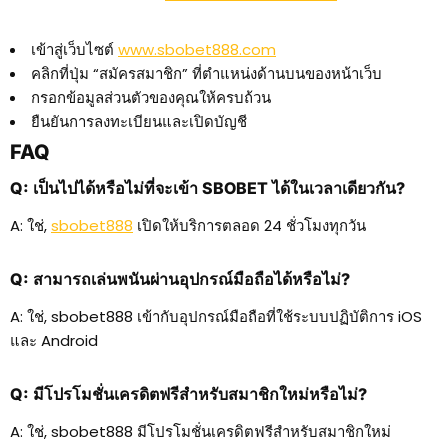
เข้าสู่เว็บไซต์
www.sbobet888.com
คลิกที่ปุ่ม “สมัครสมาชิก” ที่ตำแหน่งด้านบนของหน้าเว็บ
กรอกข้อมูลส่วนตัวของคุณให้ครบถ้วน
ยืนยันการลงทะเบียนและเปิดบัญชี
FAQ
Q: เป็นไปได้หรือไม่ที่จะเข้า SBOBET ได้ในเวลาเดียวกัน?
A: ใช่,
sbobet888
เปิดให้บริการตลอด 24 ชั่วโมงทุกวัน
Q: สามารถเล่นพนันผ่านอุปกรณ์มือถือได้หรือไม่?
A: ใช่, sbobet888 เข้ากับอุปกรณ์มือถือที่ใช้ระบบปฏิบัติการ iOS
และ Android
Q: มีโปรโมชั่นเครดิตฟรีสำหรับสมาชิกใหม่หรือไม่?
A: ใช่, sbobet888 มีโปรโมชั่นเครดิตฟรีสำหรับสมาชิกใหม่