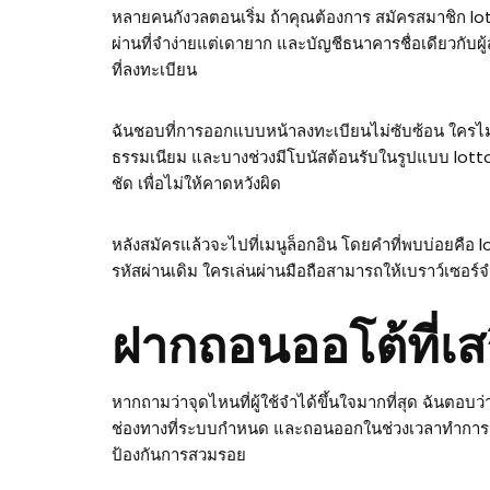
หลายคนกังวลตอนเริ่ม ถ้าคุณต้องการ สมัครสมาชิก lotto4
ผ่านที่จำง่ายแต่เดายาก และบัญชีธนาคารชื่อเดียวกับผู
ที่ลงทะเบียน
ฉันชอบที่การออกแบบหน้าลงทะเบียนไม่ซับซ้อน ใครไม่ถ
ธรรมเนียม และบางช่วงมีโบนัสต้อนรับในรูปแบบ lotto
ชัด เพื่อไม่ให้คาดหวังผิด
หลังสมัครแล้วจะไปที่เมนูล็อกอิน โดยคำที่พบบ่อยคือ 
รหัสผ่านเดิม ใครเล่นผ่านมือถือสามารถให้เบราว์เซอร์
ฝากถอนออโต้ที่เ
หากถามว่าจุดไหนที่ผู้ใช้จำได้ขึ้นใจมากที่สุด ฉันตอ
ช่องทางที่ระบบกำหนด และถอนออกในช่วงเวลาทำการธนาค
ป้องกันการสวมรอย