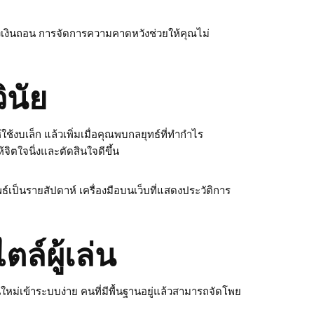
ละวงเงินถอน การจัดการความคาดหวังช่วยให้คุณไม่
ินัย
้งบเล็ก แล้วเพิ่มเมื่อคุณพบกลยุทธ์ที่ทำกำไร
้จิตใจนิ่งและตัดสินใจดีขึ้น
ธ์เป็นรายสัปดาห์ เครื่องมือบนเว็บที่แสดงประวัติการ
์ผู้เล่น
ใหม่เข้าระบบง่าย คนที่มีพื้นฐานอยู่แล้วสามารถจัดโพย