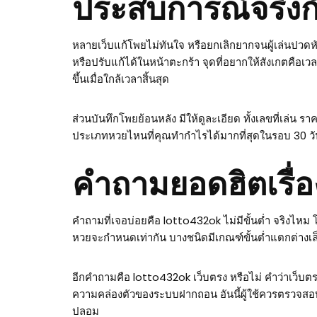
ประสบการณ์จริงก
หลายเว็บแก้โพยไม่ทันใจ หรือยกเลิกยากจนผู้เล่นปวดห
หรือปรับแก้ได้ในหน้าตะกร้า จุดที่อยากให้สังเกตคือเ
ขึ้นเมื่อใกล้เวลาสิ้นสุด
ส่วนบันทึกโพยย้อนหลัง มีให้ดูละเอียด ทั้งเลขที่เล่น
ประเภทหวยไหนที่คุณทำกำไรได้มากที่สุดในรอบ 30 วั
คำถามยอดฮิตเรื่อ
คำถามที่เจอบ่อยคือ lotto432ok ไม่มีขั้นต่ำ จริงไหม 
หวยจะกำหนดเท่ากัน บางชนิดมีเกณฑ์ขั้นต่ำแตกต่างเล็ก
อีกคำถามคือ lotto432ok เว็บตรง หรือไม่ คำว่าเว็บตรง
ความคล่องตัวของระบบฝากถอน อันนี้ผู้ใช้ควรตรวจสอบ
ปลอม