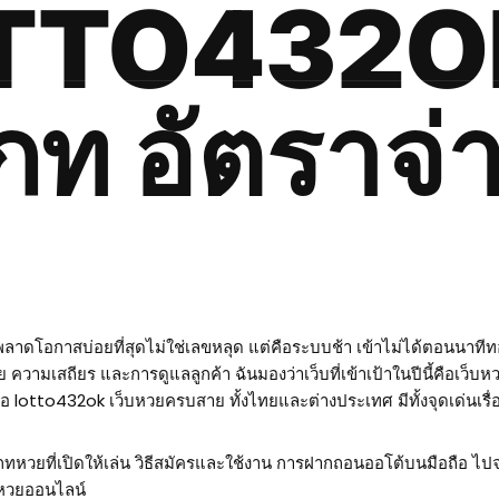
OTTO432O
ภท อัตราจ่า
้เราพลาดโอกาสบ่อยที่สุดไม่ใช่เลขหลุด แต่คือระบบช้า เข้าไม่ได้ตอนนาท
วามเสถียร และการดูแลลูกค้า ฉันมองว่าเว็บที่เข้าเป้าในปีนี้คือเว็บหวย
ึ้นคือ lotto432ok เว็บหวยครบสาย ทั้งไทยและต่างประเทศ มีทั้งจุดเด่นเ
เภทหวยที่เปิดให้เล่น วิธีสมัครและใช้งาน การฝากถอนออโต้บนมือถือ ไ
่นหวยออนไลน์