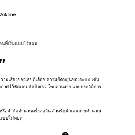
2ok line
คนที่เริ่มแบบไร้แผน
ง”
วามเสี่ยงของเลขที่เลือก ความยืดหยุ่นของระบบ เช่น
ะกาศไว้ชัดเจน ตัดบิลเร็ว โพยอ่านง่าย และประวัติการ
 หรือจำกัดจำนวนครั้งต่อวัน สำหรับนักเล่นสายคำนวณ
ยแบบไม่หยุด