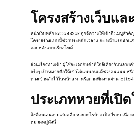
โครงสร้างเว็บและจ
หน้าเว็บหลัก lotto432ok ถูกจัดวางให้เข้าถึงเมนูสำคัญไ
โครงสร้างแบบนี้ช่วยประหยัดเวลาเยอะ หน้าแรกมักแส
ถอยหลังแบบเรียลไทม์
ส่วนเรื่องทางเข้า ผู้ใช้จะเจอกับคำที่ใกล้เคียงกันหล
จริงๆ เป้าหมายคือให้เข้าได้แน่นอนแม้ช่วงคนแน่น หรืออ
ทางเข้าหลักไว้ในหน้าแรก หรือถามทีมงานผ่าน lotto43
ประเภทหวยที่เปิด
สิ่งที่คนเล่นถามเสมอคือ หวยอะไรบ้าง เปิดกี่รอบ เนื
หมวดหมู่ดังนี้