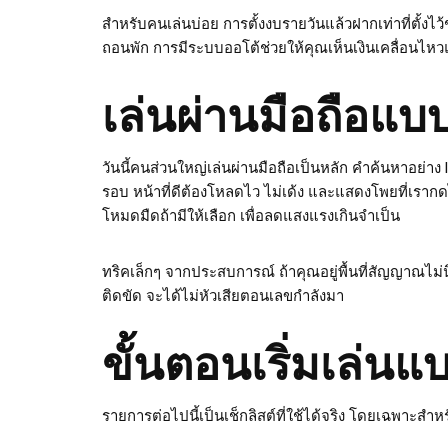
สำหรับคนเล่นบ่อย การตั้งงบรายวันแล้วฝากเท่าที่ตั้งไ
ถอนพัก การมีระบบออโต้ช่วยให้คุณเห็นเงินเคลื่อนไหวแ
เล่นผ่านมือถือแบบจ
วันนี้คนส่วนใหญ่เล่นผ่านมือถือเป็นหลัก คำค้นหาอย่
รอบ หน้าที่ดีต้องโหลดไว ไม่เด้ง และแสดงโพยที่เรากด
โหมดมืดถ้ามีให้เลือก เพื่อลดแสงแรงเกินจำเป็น
ทริคเล็กๆ จากประสบการณ์ ถ้าคุณอยู่พื้นที่สัญญาณไม่น
ติดขัด จะได้ไม่หัวเสียตอนเลขกำลังมา
ขั้นตอนเริ่มเล่น
รายการต่อไปนี้เป็นเช็กลิสต์ที่ใช้ได้จริง โดยเฉพาะสำห