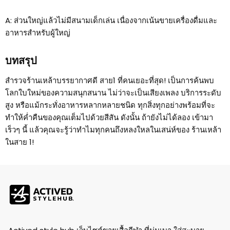
A: ส่วนใหญ่แล้วไม่มีสนามเด็กเล่น เนื่องจากเน้นขายเครื่องดื่มและ
อาหารสำหรับผู้ใหญ่
บทสรุป
สำรวจร้านเหล้าบรรยากาศดี สาย1 ที่คนเยอะที่สุด! เป็นการค้นพบ
โลกใบใหม่ของความสนุกสนาน ไม่ว่าจะเป็นเสียงเพลง บริการระดับ
สูง หรือแม้กระทั่งอาหารหลากหลายชนิด ทุกสิ่งทุกอย่างพร้อมที่จะ
ทำให้ค่ำคืนของคุณเต็มไปด้วยสีสัน ดังนั้น ถ้ายังไม่ได้ลอง เข้ามา
เร็วๆ นี้ แล้วคุณจะรู้ว่าทำไมทุกคนถึงหลงใหลในเสน่ห์ของ ร้านเหล้า
ในสาย 1!