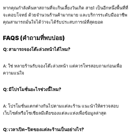
หากคุณกำลังค้นหาสถานที่จะกินเลี้ยงวันเกิด สาย1 เป็นอีกหนึ่งพื้นที่ที่
จะตอบโจทย์ ด้วยจำนวนร้านค้ามากมาย และบริการระดับมืออาชีพ
คุณสามารถมั่นใจได้ว่าจะได้รับประสบการณ์ที่สุดยอด
FAQS (คำถามที่พบบ่อย)
Q: สามารถจองโต๊ะล่วงหน้าได้ไหม?
A: ใช่ หลายร้านรับจองโต๊ะล่วงหน้า แต่ควรโทรสอบถามก่อนเพื่อ
ความแน่ใจ
Q: มีโปรโมชั่นอะไรช่วงนี้ไหม?
A: โปรโมชั่นแตกต่างกันไปตามแต่ละร้าน แนะนำให้ตรวจสอบ
เว็บไซต์หรือโซเชียลมีเดียของแต่ละแห่งเพื่อข้อมูลล่าสุด
Q: เวลาเปิด-ปิดของแต่ละร้านเป็นอย่างไร?