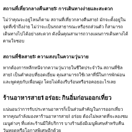
สถานที่เที่ยวกลางคืนสาย1: การเดินทางง่ายและสะดวก
ไม่ว่าคุณจะอยู่ไหนก็ตาม สถานที่เที่ยวกลางคืนสาย1 มักจะตั้งอยู่ใน
จุดที่เข้าถึงง่าย ไม่ว่าจะเป็นรถสาธารณะหรือรถส่วนตัว ก็สามารถ
เดินทางไปได้อย่างสะดวก ดังนั้นคุณสามารถวางแผนการเดินทางได้
ตามใจชอบ
สถานที่ชิลสาย1: ความสงบในความวุ่นวาย
หากต้องการหลีกหนีจากความวุ่นวายในชีวิตประจำวัน สถานที่ชิล
สาย1 เป็นคำตอบที่ยอดเยี่ยม คุณสามารถใช้เวลาที่นี่ในการพักผ่อน
และพูดคุยกับเพื่อนฝูง โดยไม่ต้องรีบร้อนหรือรอคอยอะไรเลย
ร้านอาหารสาย1 อร่อย: กินอิ่มก่อนออกเที่ยว
แน่นอนว่าการรับประทานอาหารก็เป็นส่วนสำคัญในการออกเที่ยว
หากคุณกำลังมองหาร้านอาหารสาย1 อร่อย ต้องไม่พลาดที่จะลองชม
เมนูต่างๆ ที่แต่ละร้านมีให้บริการ บางร้านยังมีเมนูพิเศษสำหรับคืน
วันหยุดหรือโอกาสพิเศษอีกด้วย