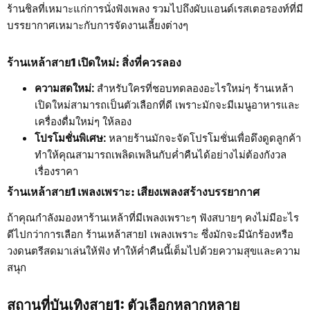
ร้านชิลที่เหมาะแก่การนั่งฟังเพลง รวมไปถึงผับแอนด์เรสเตอรองท์ที่มี
บรรยากาศเหมาะกับการจัดงานเลี้ยงต่างๆ
ร้านเหล้าสาย1 เปิดใหม่: สิ่งที่ควรลอง
ความสดใหม่:
สำหรับใครที่ชอบทดลองอะไรใหม่ๆ ร้านเหล้า
เปิดใหม่สามารถเป็นตัวเลือกที่ดี เพราะมักจะมีเมนูอาหารและ
เครื่องดื่มใหม่ๆ ให้ลอง
โปรโมชั่นพิเศษ:
หลายร้านมักจะจัดโปรโมชั่นเพื่อดึงดูดลูกค้า
ทำให้คุณสามารถเพลิดเพลินกับค่ำคืนได้อย่างไม่ต้องกังวล
เรื่องราคา
ร้านเหล้าสาย1 เพลงเพราะ: เสียงเพลงสร้างบรรยากาศ
ถ้าคุณกำลังมองหาร้านเหล้าที่มีเพลงเพราะๆ ฟังสบายๆ คงไม่มีอะไร
ดีไปกว่าการเลือก ร้านเหล้าสาย1 เพลงเพราะ ซึ่งมักจะมีนักร้องหรือ
วงดนตรีสดมาเล่นให้ฟัง ทำให้ค่ำคืนนี้เต็มไปด้วยความสุขและความ
สนุก
สถานที่บันเทิงสาย1: ตัวเลือกหลากหลาย