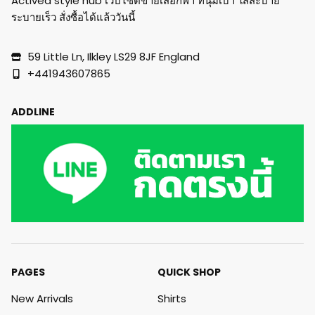
Actived style hub เว็บไซต์ขายเสื้อกีฬา ที่นุ่มเบา ใส่สะบาย
ระบายเร็ว สั่งซื้อได้แล้ววันนี้
59 Little Ln, Ilkley LS29 8JF England
+441943607865
ADDLINE
PAGES
QUICK SHOP
New Arrivals
Shirts