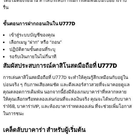
โดยไม่ต้องรอนาน ทำให้ประสบการณ์การเดิมพันเป็นไปอย่างราบ
รื่น
ขั้นตอนการฝากถอนเงินใน U777D
เข้าสู่ระบบบัญชีของคุณ
เลือกเมนู “ฝาก” หรือ “ถอน”
ปฏิบัติตามขั้นตอนที่ระบุ
รอรับเงินภายในไม่กี่นาที
สัมผัสประสบการณ์คาสิโนสดมือถือที่ U777D
การเล่นคาสิโนสดมือถือที่ U777D จะทำให้คุณรู้สึกเหมือนกับอยู่ใน
บ่อนจริง ๆ กับภาพเสียงคมชัด และดีลเลอร์สาวสวยที่จะมาคอยดูแล
คุณตลอดการเดิมพัน นอกจากนี้ยังมีห้องเกมบาคาร่าที่หลากหลาย
ให้คุณเลือกหรือทดลองเล่นก่อนที่จะลงเงินจริง คุณจะได้พบกับบาคา
ร่า168, บาคาร่าVIP, และห้องบาคาร่าทดลองเล่น ที่จะช่วยเพิ่มโอกาส
ในการชนะ
เคล็ดลับบาคาร่า สำหรับผู้เริ่มต้น