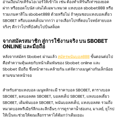
อ่านเงื่อนไขเทิร์นโอเวอร์ให้เข้าใจ เช่น ต้องทำเทิร์นกี่เท่าของยอด
ฝาก หรือยอดโบนัส เล่นได้เฉพาะหมวด แทงบอล sbobet888 หรือ
รวมเกมคาสิโน sbobet888 ด้วยหรือไม่ ถ้าคุณชอบแทงบอลเดี่ยว
SBOBET หรือบอลสเต็ปมากกว่า อาจเลือกโปรที่ตอบโจทย์สายบอล
จริงๆ ดีกว่าโปรที่บังคับไปปั่นสล็อต
จากสมัครสมาชิก สู่การใช้งานจริง บน SBOBET
ONLINE และมือถือ
หลังจากสมัคร Sbobet ผ่านแล้ว
สมัครพนันบอล888
ขั้นตอนต่อไป
คือทำความคุ้นเคยกับหน้าเดิมพันของ Sbobet online และ
Sbobet มือถือ ซึ่งหน้าตาจะคล้ายกัน แต่จัดวางเมนูต่างกันเล็กน้อย
ตามขนาดหน้าจอ
สำหรับสายแทงบอล เมนูหลักจะมี ราคาบอล SBOBET, ตารางบอล
SBOBET, ผลบอลสด SBOBET, บอลสเต็ป SBOBET, แทงบอลเดี่ยว
SBOBET, เดิมพันบอล SBOBET, พนันบอลสเต็ป, แทงบอลสด รวมถึง
หมวดบอลพรีเมียร์ลีกและลีกอื่นๆ การดูราคาน้ำฮ่องกง, มาเลย์, ยุโรป
ให้เป็นจะช่วยให้คุณเลือกราคาได้คุ้มกว่าเดิมเยอะ