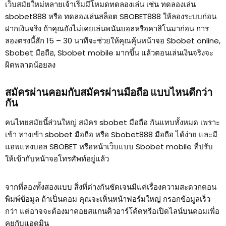
เว็บสมัยใหม่หลายเจ้าเริ่มมีโหมดทดลองเล่น เช่น ทดลองเล่น
sbobet888 หรือ ทดลองเล่นสล็อต SBOBET888 ให้ลองระบบก่อน
ฝากเงินจริง ถ้าคุณยังไม่เคยเล่นพนันบอลหรือคาสิโนมาก่อน การ
ลองตรงนี้สัก 15 – 30 นาทีจะช่วยให้คุณคุ้นหน้าจอ Sbobet online,
Sbobet มือถือ, Sbobet mobile มากขึ้น แล้วตอนเล่นเงินจริงจะ
ผิดพลาดน้อยลง
สมัครผ่านคอมกับสมัครผ่านมือถือ แบบไหนดีกว่า
กัน
คนไทยสมัยนี้ส่วนใหญ่ สมัคร sbobet มือถือ กันแทบทั้งหมด เพราะ
เข้า ทางเข้า sbobet มือถือ หรือ Sbobet888 มือถือ ได้ง่าย และมี
แอพแทงบอล SBOBET หรือหน้าเว็บแบบ Sbobet mobile ที่ปรับ
ให้เข้ากับหน้าจอโทรศัพท์อยู่แล้ว
จากที่ลองทั้งสองแบบ สิ่งที่ต่างกันชัดเจนมีแค่เรื่องความสะดวกตอน
พิมพ์ข้อมูล ถ้าเป็นคอม คุณจะเห็นหน้าฟอร์มใหญ่ กรอกข้อมูลเร็ว
กว่า แต่อาจจะต้องมาคอยสแกนคิวอาร์โค้ดหรือเปิดไลน์บนคอมเพื่อ
คุยกับแอดมิน