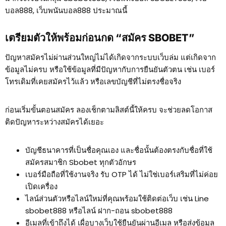
บอล888, เว็บพนันบอล888 ประมาณนี้
เตรียมตัวให้พร้อมก่อนกด “สมัคร SBOBET”
ปัญหาสมัครไม่ผ่านส่วนใหญ่ไม่ได้เกิดจากระบบเว็บล่ม แต่เกิดจาก
ข้อมูลไม่ครบ หรือใช้ข้อมูลที่มีปัญหากับการยืนยันตัวตน เช่น เบอร์
โทรเดิมที่เคยสมัครไว้แล้ว หรือเลขบัญชีที่ไม่ตรงชื่อจริง
ก่อนเริ่มขั้นตอนสมัคร ลองเช็กตามลิสต์นี้ให้ครบ จะช่วยลดโอกาส
ติดปัญหาระหว่างสมัครได้เยอะ
บัญชีธนาคารที่เป็นชื่อคุณเอง และชื่อนั้นต้องตรงกับชื่อที่ใช้
สมัครสมาชิก Sbobet ทุกตัวอักษร
เบอร์มือถือที่ใช้งานจริง รับ OTP ได้ ไม่ใช่เบอร์เสริมที่ไม่ค่อย
เปิดเครื่อง
ไลน์ส่วนตัวหรือไลน์ใหม่ที่คุณพร้อมใช้ติดต่อเว็บ เช่น Line
sbobet888 หรือไลน์ ฝาก-ถอน sbobet888
อีเมลที่เข้าถึงได้ เผื่อบางเว็บใช้ยืนยันผ่านอีเมล หรือส่งข้อมูล