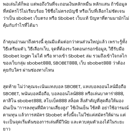
พอเล่นได้ก็พอ แต่พอถึงวันที่จะถอนเงินหลักหมื่น หลักแสน ถ้าข้อมูล
ที่สมัครไว้ไม่เรียบร้อย ใช้ชื่อไม่ตรงบัญชี หรือเว็บที่เลือกไม่ชัดเจน
ว่าเป็น sbobet เว็บตรง หรือ Sbobet เว็บแท้ ปัญหาที่ตามมามักไม่
คุ้มกับกำไรที่ได้มา
ถ้าคุณอ่านมาถึงตรงนี้ คุณมีแต้มต่อกว่าคนส่วนใหญ่แล้ว เพราะรู้ทั้ง
วิธีเตรียมตัว, วิธีเลือกเว็บ, จุดที่ต้องระวังตอนกรอกข้อมูล, วิธีรับมือ
Sbobet login ไม่ได้ หรือ ทางเข้า Sbobet ล่ม รวมถึงเข้าใจกลไก
ของเว็บกลุ่ม sbobet888, SBOBET888, เว็บ sbobet888 ว่าต้อง
คุยกับใคร ผ่านช่องทางไหน
สุดท้าย ไม่ว่าคุณจะเน้นแทงบอล SBOBET, แทงบอลออนไลน์มือถือ
SBOBET, พนันบอลมือถือ, บอลออนไลน์888 หรือเล่นบาคาร่า888,
คาสิโน sbobet888, สโบเบ็ต888 สล็อต สิ่งสำคัญที่สุดคือให้มอง
มันเป็น “การลงทุนที่มีความเสี่ยงสูง” ใช้เงินเย็น ใช้สติ อย่าใช้อารมณ์
ตามทุน แล้วการสมัคร Sbobet ครั้งนี้จะไม่ใช่แค่สมัครให้ผ่าน แต่
จะเป็นจุดเริ่มต้นของการเล่นที่มีวินัย และควบคุมตัวเองได้ในระยะ
ยาว