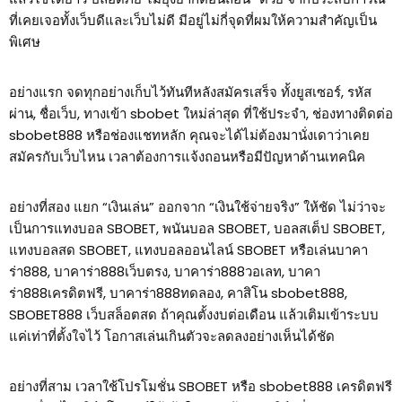
ที่เคยเจอทั้งเว็บดีและเว็บไม่ดี มีอยู่ไม่กี่จุดที่ผมให้ความสำคัญเป็น
พิเศษ
อย่างแรก จดทุกอย่างเก็บไว้ทันทีหลังสมัครเสร็จ ทั้งยูสเซอร์, รหัส
ผ่าน, ชื่อเว็บ, ทางเข้า sbobet ใหม่ล่าสุด ที่ใช้ประจำ, ช่องทางติดต่อ
sbobet888 หรือช่องแชทหลัก คุณจะได้ไม่ต้องมานั่งเดาว่าเคย
สมัครกับเว็บไหน เวลาต้องการแจ้งถอนหรือมีปัญหาด้านเทคนิค
อย่างที่สอง แยก “เงินเล่น” ออกจาก “เงินใช้จ่ายจริง” ให้ชัด ไม่ว่าจะ
เป็นการแทงบอล SBOBET, พนันบอล SBOBET, บอลสเต็ป SBOBET,
แทงบอลสด SBOBET, แทงบอลออนไลน์ SBOBET หรือเล่นบาคา
ร่า888, บาคาร่า888เว็บตรง, บาคาร่า888วอเลท, บาคา
ร่า888เครดิตฟรี, บาคาร่า888ทดลอง, คาสิโน sbobet888,
SBOBET888 เว็บสล็อตสด ถ้าคุณตั้งงบต่อเดือน แล้วเติมเข้าระบบ
แค่เท่าที่ตั้งใจไว้ โอกาสเล่นเกินตัวจะลดลงอย่างเห็นได้ชัด
อย่างที่สาม เวลาใช้โปรโมชั่น SBOBET หรือ sbobet888 เครดิตฟรี