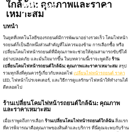
ใกล้ฉัน: คุณภาพและราคา
เหมาะสม
บทนำ
ในยุคที่เทคโนโลยีของรถยนต์มีการพัฒนาอย่างรวดเร็ว โคมไฟหน้า
รถยนต์ก็เป็นอีกหนึ่งส่วนสำคัญที่ไม่ควรมองข้าม การเลือกซื้อ หรือ
เปลี่ยนโคมไฟหน้ารถยนต์ที่มีคุณภาพจะช่วยให้คุณสามารถขับขี่ได้
อย่างปลอดภัย และมั่นใจมากขึ้น ในบทความนี้เราจะพูดถึง
ร้าน
เปลี่ยนโคมไฟหน้ารถยนต์ใกล้ฉัน: คุณภาพและราคาเหมาะสม
สรุป
รวมทุกสิ่งที่คุณควรรู้เกี่ยวกับหลอดไฟ
เปลี่ยนไฟหน้ารถยนต์ ราคา
LED, ไฟหน้าโปรเจคเตอร์, และวิธีการดูแลรักษาไฟหน้าให้ทำงานได้
ดีตลอดไป
ร้านเปลี่ยนโคมไฟหน้ารถยนต์ใกล้ฉัน: คุณภาพ
และราคาเหมาะสม
เมื่อเราพูดถึงการเลือก
ร้านเปลี่ยนโคมไฟหน้ารถยนต์ใกล้ฉัน
สิ่งแรก
ที่ควรพิจารณาคือคุณภาพของสินค้าและบริการ ที่นี่คุณจะพบกับร้าน