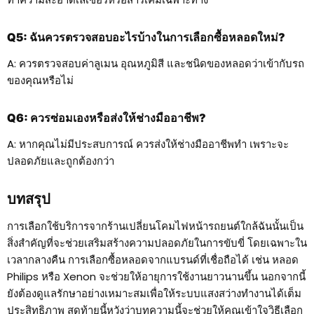
Q5: ฉันควรตรวจสอบอะไรบ้างในการเลือกซื้อหลอดใหม่?
A: ควรตรวจสอบค่าลูเมน อุณหภูมิสี และชนิดของหลอดว่าเข้ากับรถ
ของคุณหรือไม่
Q6: ควรซ่อมเองหรือส่งให้ช่างมืออาชีพ?
A: หากคุณไม่มีประสบการณ์ ควรส่งให้ช่างมืออาชีพทำ เพราะจะ
ปลอดภัยและถูกต้องกว่า
บทสรุป
การเลือกใช้บริการจากร้านเปลี่ยนโคมไฟหน้ารถยนต์ใกล้ฉันนั้นเป็น
สิ่งสำคัญที่จะช่วยเสริมสร้างความปลอดภัยในการขับขี่ โดยเฉพาะใน
เวลากลางคืน การเลือกซื้อหลอดจากแบรนด์ที่เชื่อถือได้ เช่น หลอด
Philips หรือ Xenon จะช่วยให้อายุการใช้งานยาวนานขึ้น นอกจากนี้
ยังต้องดูแลรักษาอย่างเหมาะสมเพื่อให้ระบบแสงสว่างทำงานได้เต็ม
ประสิทธิภาพ สุดท้ายนี้หวังว่าบทความนี้จะช่วยให้คุณเข้าใจวิธีเลือก