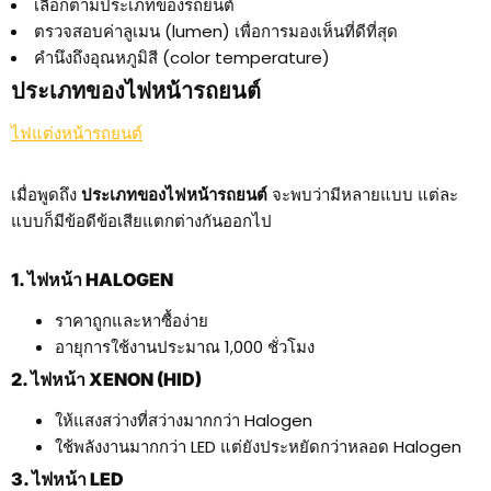
เลือกตามประเภทของรถยนต์
ตรวจสอบค่าลูเมน (lumen) เพื่อการมองเห็นที่ดีที่สุด
คำนึงถึงอุณหภูมิสี (color temperature)
ประเภทของไฟหน้ารถยนต์
ไฟแต่งหน้ารถยนต์
เมื่อพูดถึง
ประเภทของไฟหน้ารถยนต์
จะพบว่ามีหลายแบบ แต่ละ
แบบก็มีข้อดีข้อเสียแตกต่างกันออกไป
1. ไฟหน้า HALOGEN
ราคาถูกและหาซื้อง่าย
อายุการใช้งานประมาณ 1,000 ชั่วโมง
2. ไฟหน้า XENON (HID)
ให้แสงสว่างที่สว่างมากกว่า Halogen
ใช้พลังงานมากกว่า LED แต่ยังประหยัดกว่าหลอด Halogen
3. ไฟหน้า LED