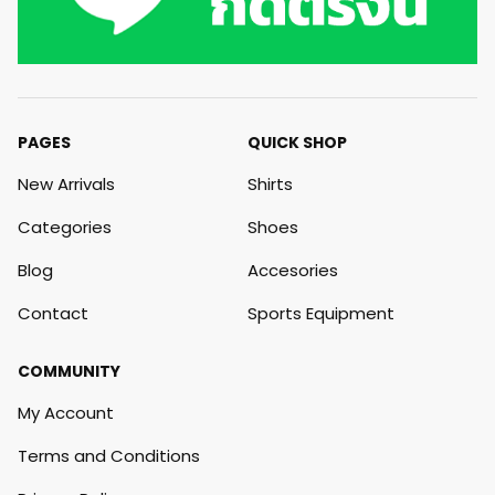
PAGES
QUICK SHOP
New Arrivals
Shirts
Categories
Shoes
Blog
Accesories
Contact
Sports Equipment
COMMUNITY
My Account
Terms and Conditions