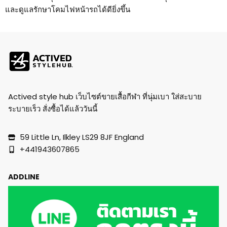
และดูแลรักษาโคมไฟหน้ารถได้ดียิ่งขึ้น
Actived style hub เว็บไซต์ขายเสื้อกีฬา ที่นุ่มเบา ใส่สะบาย
ระบายเร็ว สั่งซื้อได้แล้ววันนี้
59 Little Ln, Ilkley LS29 8JF England
+441943607865
ADDLINE