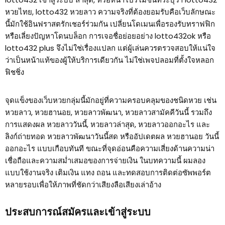
หวยไทย, lotto432 หวยลาว ความจริงที่ต้องยอมรับคือเว็บลักษณะ
นี้มักใช้อินฟราสตรักเชอร์ร่วมกัน เปลี่ยนโดเมนเพื่อรองรับทราฟฟิก
หรือเลี่ยงปัญหาโดนบล็อก การเจอชื่อย่อยอย่าง lotto432ok หรือ
lotto432 plus จึงไม่ใช่เรื่องแปลก แต่ผู้เล่นควรตรวจสอบให้แน่ใจ
ว่าเป็นหน้าแท้ของผู้ให้บริการเดียวกัน ไม่ใช่เพจปลอมที่ตั้งใจหลอก
ฟิชชิ่ง
จุดแข็งของเว็บหวยกลุ่มนี้มักอยู่ที่ความครอบคลุมของชนิดหวย เช่น
หวยลาว, หวยฮานอย, หวยลาวพัฒนา, หวยลาวสามัคคีวันนี้ รวมถึง
การแสดงผล หวยลาววันนี้, หวยลาวล่าสุด, หวยลาวออกอะไร และ
ลิงก์ถ่ายทอด หวยลาวพัฒนาวันนี้สด หรืออัปเดตผล หวยฮานอย วันนี้
ออกอะไร แบบเกือบทันที ขณะที่จุดอ่อนคือความเสี่ยงด้านความน่า
เชื่อถือและความสม่ำเสมอของการจ่ายเงิน ในบทความนี้ ผมลอง
แบบใช้งานจริง เติมเงิน แทง ถอน และทดสอบการติดต่อซัพพอร์ต
หลายรอบเพื่อให้ภาพที่ชัดกว่าเสียงลือเสียงเล่าอ้าง
ประสบการณ์สมัครและเข้าสู่ระบบ