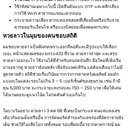
ใช้รหัสผ่านเฉพาะเว็บนี้ เปิดยืนยันแบบ OTP และหลีกเลี่ยง
การใช้ Wi‑Fi สาธารณะขณะฝากถอน
กระจายความเสี่ยง หากแทงเลขฮอตที่เสี่ยงอั้นหรือปรับจ่าย
ควรยอมรับเงื่อนไข หรือแบ่งบิลย่อยเพื่อลดผลกระทบ
หวยลาวในมุมของคนชอบสถิติ
ผมชอบหวยลาวเป็นพิเศษเพราะออกถี่พอดีและมีรูปแบบให้เลือก
เยอะ หน้าแสดงผลของ lotto432 ที่รวม หวยลาวล่าสุด และสรุป
หวยลาวออกอะไร ใช้งานได้ดีสำหรับคนจดบันทึก มือใหม่ที่เพิ่งเริ่ม
อาจอยากดู หวยลาวย้อนหลัง เพื่อจับแพตเทิร์น แต่ต้องเตือนว่าไม่มี
สูตรตายตัว สถิติช่วยเรื่องวินัยมากกว่าการคาดหวังผลลัพธ์ ผมมัก
แบ่งงบในแต่ละรอบไม่เกิน 3 – 5 เปอร์เซ็นต์ของทุนรวม เช่น ถ้ามี
ทุน 5,000 บาท จะกระจายแทงรอบละ 150 – 250 บาท เพื่อให้เล่น
ได้นานพอจะดูแนวโน้ม ไม่กดดันตัวเองเกินไป
ในบางวันอย่าง หวยลาว 3 ตค 68 ที่เคยเป็นกระแส คนแห่แทงเลข
เดียวกันจนเต็มหรืออั้น การจัดพอร์ตสำรองกับเลขรองที่อัตราจ่ายยัง
เต็ม ช่วยให้ไม่เสียโอกาสทั้งหมด รอบที่ผลเบี้ยวจากคาดการณ์ ผม