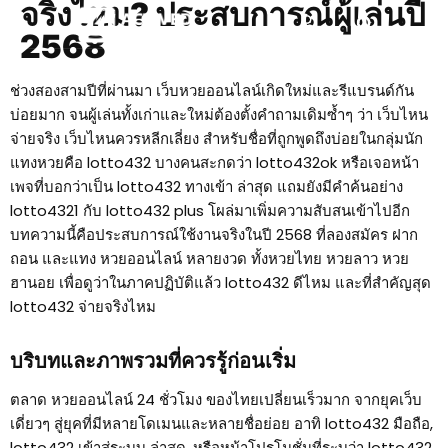
จริงไหม? ประสบการณ์ผู้เล่นปี
2568
ช่วงสองสามปีที่ผ่านมา เว็บหวยออนไลน์เกิดใหม่และรีแบรนด์กัน
บ่อยมาก จนผู้เล่นทั้งเก่าและใหม่ต้องตั้งคำถามเดิมซ้ำๆ ว่า เว็บไหน
จ่ายจริง เว็บไหนควรหลีกเลี่ยง สำหรับชื่อที่ถูกพูดถึงบ่อยในกลุ่มนัก
แทงหวยคือ lotto432 บางคนสะกดว่า lotto432ok หรือเจอหน้า
เพจที่บอกว่าเป็น lotto432 ทางเข้า ล่าสุด แถมยังมีคำค้นอย่าง
lotto4321 กับ lotto432 plus โผล่มาเพิ่มความสับสนเข้าไปอีก
บทความนี้คือประสบการณ์ใช้งานจริงในปี 2568 ที่ลองสมัคร ฝาก
ถอน และแทง หวยออนไลน์ หลายงวด ทั้งหวยไทย หวยลาว หวย
ฮานอย เพื่อดูว่าในภาคปฏิบัติแล้ว lotto432 ดีไหม และที่สำคัญสุด
lotto432 จ่ายจริงไหม
บริบทและภาพรวมที่ควรรู้ก่อนเริ่ม
ตลาด หวยออนไลน์ 24 ชั่วโมง ของไทยเปลี่ยนเร็วมาก จากยุคเว็บ
เดี่ยวๆ สู่ยุคที่มีหลายโดเมนและหลายชื่อย่อย อาทิ lotto432 มือถือ,
lotto432 เข้าสู่ระบบ ล่าสุด, หรือหน้าโปรโมชั่นที่ระบุว่า lotto432