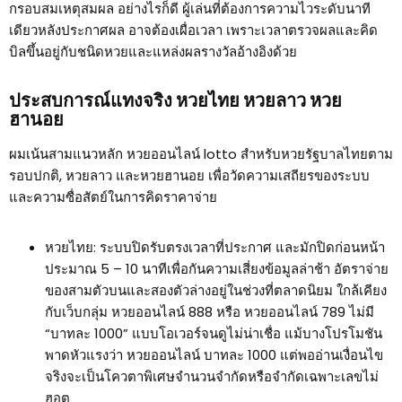
กรอบสมเหตุสมผล อย่างไรก็ดี ผู้เล่นที่ต้องการความไวระดับนาที
เดียวหลังประกาศผล อาจต้องเผื่อเวลา เพราะเวลาตรวจผลและคิด
บิลขึ้นอยู่กับชนิดหวยและแหล่งผลรางวัลอ้างอิงด้วย
ประสบการณ์แทงจริง หวยไทย หวยลาว หวย
ฮานอย
ผมเน้นสามแนวหลัก หวยออนไลน์ lotto สำหรับหวยรัฐบาลไทยตาม
รอบปกติ, หวยลาว และหวยฮานอย เพื่อวัดความเสถียรของระบบ
และความซื่อสัตย์ในการคิดราคาจ่าย
หวยไทย: ระบบปิดรับตรงเวลาที่ประกาศ และมักปิดก่อนหน้า
ประมาณ 5 – 10 นาทีเพื่อกันความเสี่ยงข้อมูลล่าช้า อัตราจ่าย
ของสามตัวบนและสองตัวล่างอยู่ในช่วงที่ตลาดนิยม ใกล้เคียง
กับเว็บกลุ่ม หวยออนไลน์ 888 หรือ หวยออนไลน์ 789 ไม่มี
“บาทละ 1000” แบบโอเวอร์จนดูไม่น่าเชื่อ แม้บางโปรโมชัน
พาดหัวแรงว่า หวยออนไลน์ บาทละ 1000 แต่พออ่านเงื่อนไข
จริงจะเป็นโควตาพิเศษจำนวนจำกัดหรือจำกัดเฉพาะเลขไม่
ฮอต