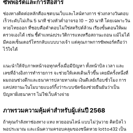
ซัพพอร์ตและการสื่อสาร
ช่องทางติดต่อหลักคือแชตบนเว็บและไลน์ทางการ ช่วงกลางวันตอบ
เร็วระดับไม่เกิน 5 นาที ช่วงหัวค่ำอาจรอ 10 – 20 นาที โดยเฉพาะวัน
หวยไทยออก ที่ชอบคือคำตอบไม่ใช่สคริปต์ล้วน เรียงขั้นตอนให้ผม
ตรวจเองได้ เช่น ชี้ตำแหน่งประวัติการแทงหรือสถานะถอน แม้ไม่ได้
มีคอลเซ็นเตอร์โทรกลับแบบบางเจ้า แต่คุณภาพการซัพพอร์ตถือว่า
ไว้ใจได้
แนะนำให้จับภาพหน้าจอทุกครั้งเมื่อมีปัญหา ทั้งหน้าบิล เวลา และ
เลขที่อ้างอิงการทำรายการ จะช่วยให้เคสเดินเร็วขึ้น เคยมีครั้งหนึ่งที่
ผมถอนช่วงดึกและธนาคารปลายทางล่ม เงินดีเลย์เกือบชั่วโมง การ
แคปสถานะในโมบายแบงก์กิ้งว่าระบบขัดข้องช่วยยืนยันว่าเป็น
ปัญหาฝั่งธนาคาร ไม่ใช่เว็บค้างจ่าย
ภาพรวมความคุ้มค่าสำหรับผู้เล่นปี 2568
ถ้าคุณกำลังหาช่องทาง แทง หวยออนไลน์ แบบไม่วุ่นวาย คิดบิลไว
พอประมาณ และเน้นความครอบคลุมของชนิดหวย lotto432 เป็น