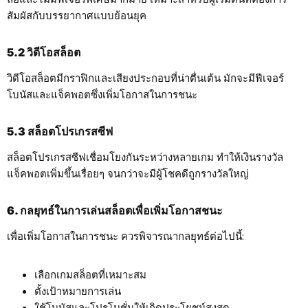
สัมผัสกับบรรยากาศแบบย้อนยุค
5.2 วิดีโอสล็อต
วิดีโอสล็อตมีกราฟิกและเสียงประกอบที่น่าตื่นเต้น มักจะมีฟีเจอร์
โบนัสและแจ็คพอตซึ่งเพิ่มโอกาสในการชนะ
5.3 สล็อตโปรเกรสซีฟ
สล็อตโปรเกรสซีฟเชื่อมโยงกันระหว่างหลายเกม ทำให้เงินรางวัล
แจ็คพอตเพิ่มขึ้นเรื่อยๆ จนกว่าจะมีผู้โชคดีถูกรางวัลใหญ่
6. กลยุทธ์ในการเล่นสล็อตเพื่อเพิ่มโอกาสชนะ
เพื่อเพิ่มโอกาสในการชนะ ควรพิจารณากลยุทธ์ต่อไปนี้:
เลือกเกมสล็อตที่เหมาะสม
ตั้งเป้าหมายการเล่น
ใช้โบนัสและโปรโมชั่นให้เกิดประโยชน์สูงสุด