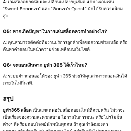
A: เกมสล็อตยอดนิยมจะเปลี่ยนแปลงอยู่เสมอ แต่บางเกมเช่น
“Sweet Bonanza” และ “Gonzo’s Quest” มักได้รับความนิยม
สูง.
Q5: หากเกิดปัญหาในการเล่นสล็อตควรทำอย่างไร?
A: คุณสามารถติดต่อทีมงานบริการลูกค้าเพื่อขอความช่วยเหลือ หรือ
ค้นหาคำตอบในหน้าความช่วยเหลือบนเว็บไซต์.
Q6: จะถอนเงินจาก ยูฟ่า 365 ได้เร็วไหม?
A: ระบบฝากถอนออโต้ของ ยูฟ่า 365 ช่วยให้คุณสามารถถอนเงินได้
ภายในไม่กี่นาที.
สรุป
ยูฟ่า365 สล็อต
เป็นแพลตฟอร์มสล็อตออนไลน์ที่ครบครัน ไม่ว่าจะ
เป็นเรื่องของความสะดวกสบาย โอกาสในการชนะ หรือโปรโมชั่น
ต่างๆ ที่พร้อมตอบโจทย์นักพนันทุกคน ถ้าคุณกำลังมองหา