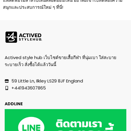
แพลตฟอร์มสำหรับเล่นสล็อตออนไลน์ อย่าลืมเข้าไปทดลองความ
สนุกและประสบการณ์ใหม่ ๆ ที่นี่!
Actived style hub เว็บไซต์ขายเสื้อกีฬา ที่นุ่มเบา ใส่สะบาย
ระบายเร็ว สั่งซื้อได้แล้ววันนี้
59 Little Ln, Ilkley LS29 8JF England
+441943607865
ADDLINE