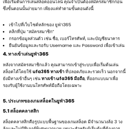
เพื่อเริ่มต้นการเล่นสล็อตออนไลน์ คุณจำเป็นต้องสมัครสมาชิกก่อน
ซึ่งขั้นตอนนั้นง่ายมาก เพียงแค่ทำตามขั้นตอนดังนี้:
เข้าไปที่เว็บไซต์หลักของ ยูฟ่า365
คลิกที่ปุ่ม “สมัครสมาชิก”
กรอกข้อมูลส่วนตัว เช่น ชื่อ, เบอร์โทรศัพท์, และบัญชีธนาคาร
ยืนยันข้อมูลและรอรับ Username และ Password เพื่อเข้าเล่น
4. ทางเข้าเล่นยูฟ่า365
หลังจากสมัครสมาชิกแล้ว คุณสามารถเข้าสู่ระบบเพื่อเริ่มต้นเล่น
สล็อตได้โดยใช้
ufa365 ทางเข้า
ที่ปลอดภัยและรวดเร็ว นอกจากนี้
ยังมีทางเข้าอื่นๆ เช่น
ทางเข้า ufa365 มือถือ
, ที่ออกแบบมาเพื่อ
รองรับผู้ใช้งานบนโทรศัพท์มือถือโดยเฉพาะ
5. ประเภทของเกมสล็อตในยูฟ่า365
5.1 สล็อตคลาสสิก
สล็อตคลาสสิกคือรูปแบบพื้นฐานของเกมสล็อต มีจำนวนวงล้อ 3 วง
ล้อและไม่มีฟีเจอร์พิเศษมากมาย เหมาะสำหรับผู้เริ่มต้นที่ต้องการ