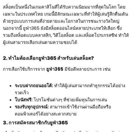
สล็อตเป็นหนึ่งในเกมคาสิโนที่ได้รับความนิยมมากที่สุดในโลก โดย
เฉพาะในประเทศไทย เกมนี้มีลักษณะเฉพาะที่ทำให้ผู้เล่นรู้สึกตื่นเต้น
ด้วยรูปแบบการเล่นที่ง่ายดายและโอกาสในการชนะรางวัลใหญ่
นอกจากนี้ ยูฟ่า365 ยังมีสล็อตออนไลน์หลายประเภทให้เลือก ซึ่ง
รวมถึงสล็อตแบบคลาสสิก, วิดีโอสล็อต และสล็อตโปรเกรสซีฟ ทำให้
ผู้เล่นสามารถเลือกเล่นตามความชอบได้
2. ทำไมต้องเลือกยูฟ่า365 สำหรับเล่นสล็อต?
การเลือกใช้บริการจาก
ยูฟ่า365
มีข้อดีหลายประการ เช่น:
ระบบฝากถอนออโต้:
ทำให้ผู้เล่นสามารถทำธุรกรรมได้อย่าง
รวดเร็ว
โบนัสฟรี:
โปรโมชั่นต่างๆ ที่ช่วยเพิ่มทุนในการเล่น
รองรับทุกอุปกรณ์:
สามารถเข้าใช้งานผ่านมือถือหรือ
คอมพิวเตอร์ได้อย่างสะดวกสบาย
3. การสมัครสมาชิกกับยูฟ่า365