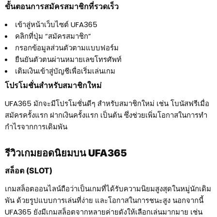
ขั้นตอนการสมัครสมาชิกที่รวดเร็ว
เข้าสู่หน้าเว็บไซต์ UFA365
คลิกที่ปุ่ม “สมัครสมาชิก”
กรอกข้อมูลส่วนตัวตามแบบฟอร์ม
ยืนยันตัวตนผ่านหมายเลขโทรศัพท์
เติมเงินเข้าสู่บัญชีเพื่อเริ่มเล่นเกม
โปรโมชั่นสำหรับสมาชิกใหม่
UFA365 มักจะมีโปรโมชั่นดีๆ สำหรับสมาชิกใหม่ เช่น โบนัสฟรีเมื่อ
สมัครครั้งแรก ฝากเงินครั้งแรก เป็นต้น ซึ่งช่วยเพิ่มโอกาสในการทำ
กำไรจากการเดิมพัน
รีวิวเกมยอดนิยมบน UFA365
สล็อต (SLOT)
เกมสล็อตออนไลน์ถือว่าเป็นเกมที่ได้รับความนิยมสูงสุดในหมู่นักเดิม
พัน ด้วยรูปแบบการเล่นที่ง่าย และโอกาสในการชนะสูง นอกจากนี้
UFA365 ยังมีเกมสล็อตจากหลายค่ายดังให้เลือกเล่นมากมาย เช่น