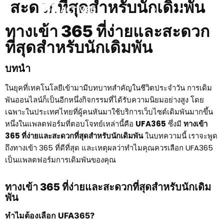
สะดวกที่สุดสำหรับนักเดิมพัน
ทางเข้า 365 ที่ง่ายและสะดวก
ที่สุดสำหรับนักเดิมพัน
บทนำ
ในยุคที่เทคโนโลยีเข้ามามีบทบาทสำคัญในชีวิตประจำวัน การเดิม
พันออนไลน์ก็เป็นอีกหนึ่งกิจกรรมที่ได้รับความนิยมอย่างสูง โดย
เฉพาะในประเทศไทยที่ผู้คนหันมาใช้บริการเว็บไซต์เดิมพันมากขึ้น
หนึ่งในแพลตฟอร์มที่ตอบโจทย์เหล่านี้คือ
UFA365
ซึ่งมี
ทางเข้า
365 ที่ง่ายและสะดวกที่สุดสำหรับนักเดิมพัน
ในบทความนี้ เราจะพูด
ถึงทางเข้า 365 ที่ดีที่สุด และเหตุผลว่าทำไมคุณควรเลือก UFA365
เป็นแพลตฟอร์มการเดิมพันของคุณ
ทางเข้า 365 ที่ง่ายและสะดวกที่สุดสำหรับนักเดิม
พัน
ทำไมต้องเลือก UFA365?