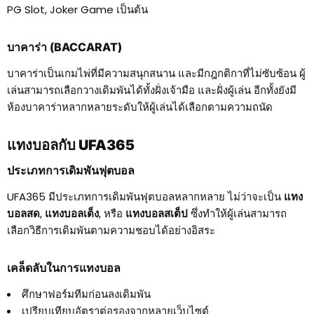
PG Slot, Joker Game เป็นต้น
บาคาร่า (BACCARAT)
บาคาร่าเป็นเกมไพ่ที่มีความสนุกสนาน และมีกฎกติกาที่ไม่ซับซ้อน ผู้
เล่นสามารถเลือกวางเดิมพันได้ทั้งฝั่งเจ้ามือ และฝั่งผู้เล่น อีกทั้งยังมี
ห้องบาคาร่าหลากหลายระดับให้ผู้เล่นได้เลือกตามความถนัด
แทงบอลกับ UFA365
ประเภทการเดิมพันฟุตบอล
UFA365 มีประเภทการเดิมพันฟุตบอลหลากหลาย ไม่ว่าจะเป็น
แทง
บอลสด
,
แทงบอลเต็ง
, หรือ
แทงบอลสเต็ป
ซึ่งทำให้ผู้เล่นสามารถ
เลือกวิธีการเดิมพันตามความชอบได้อย่างอิสระ
เคล็ดลับในการแทงบอล
ศึกษาฟอร์มทีมก่อนลงเดิมพัน
เปรียบเทียบอัตราต่อรองจากหลายเว็บไซต์