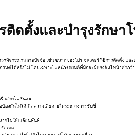
ติดตั้งและบำรุงรักษา
ณควรพิจารณาหลายปัจจัย เช่น ขนาดของโปรเจคเตอร์ วิธีการติดตั้ง และ
ต์ได้หรือไม่ โดยเฉพาะไฟหน้ารถยนต์ที่มักจะมีแรงดันไฟฟ้าต่ำกว่า
 หรือสายไฟซีนอน
พื่อป้องกันไม่ให้เกิดความเสียหายในระหว่างการขับขี่
ากไม่ให้เปลี่ยนทันที
พชัดเจน
ถส่งกระแสไฟไปยังโปรเจคเตอร์ได้อย่างต่อเนื่อง