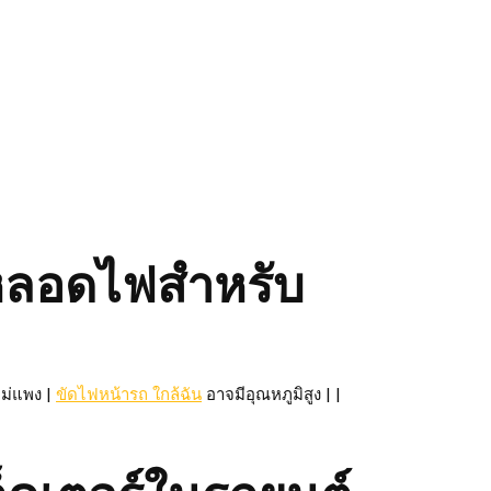
งหลอดไฟสำหรับ
ไม่แพง |
ขัดไฟหน้ารถ ใกล้ฉัน
อาจมีอุณหภูมิสูง | |