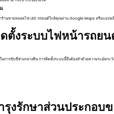
ัน
าร้านขายหลอดไฟ LED รถยนต์ใกล้คุณผ่าน Google Maps หรือแอปพลิเคช
ิดตั้งระบบไฟหน้ารถยนต
ในการขับขี่ช่วงกลางคืน การติดตั้งระบบนี้จึงต้องทำด้วยความระมัดระวั
ำรุงรักษาส่วนประกอบ