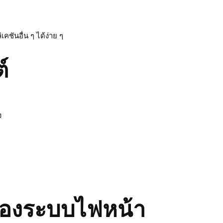
ันอื่น ๆ ได้ง่าย ๆ
์
ง
ของระบบไฟหน้า