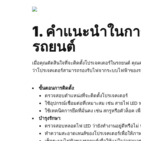
1. คำแนะนำในการ
รถยนต์
เมื่อคุณตัดสินใจที่จะติดตั้งโปรเจคเตอร์ในรถยนต์ คุ
ว่าโปรเจคเตอร์สามารถรองรับไฟจากระบบไฟฟ้าของรถยน
ขั้นตอนการติดตั้ง
:
ตรวจสอบตำแหน่งที่จะติดตั้งโปรเจคเตอร์
ใช้อุปกรณ์เชื่อมต่อที่เหมาะสม เช่น สายไฟ LED
ใช้เทคนิคการยึดที่มั่นคง เช่น สกรูหรือตัวล็อค เ
บำรุงรักษา
:
ตรวจสอบหลอดไฟ LED ว่ายังทำงานอยู่ดีหรือไม่ ห
ทำความสะอาดเลนส์ของโปรเจคเตอร์เพื่อให้ภา
เช็คระบบไฟฟ้าของรถยนต์เพื่อให้แน่ใจว่าสามาร