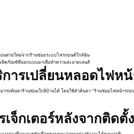
่ยนสายใหม่จากร้านซ่อมระบบไฟรถยนต์ใกล้ฉัน
ผลิตภัณฑ์ที่ออกแบบมาเพื่อทำความสะอาดเลนส์
ิการเปลี่ยนหลอดไฟหน้
ารถค้นหาร้านซ่อมใกล้บ้านได้ โดยใช้คำค้นหา “ร้านซ่อมไฟหน้ารถยนต์
รเจ็กเตอร์หลังจากติดตั้
อนบางอย่างที่คุณควรทำเพื่อตรวจสอบว่าทุกอย่างทำงานได้ตามปกติ: