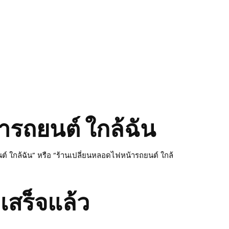
ารถยนต์ ใกล้ฉัน
 ใกล้ฉัน” หรือ “ร้านเปลี่ยนหลอดไฟหน้ารถยนต์ ใกล้
งเสร็จแล้ว