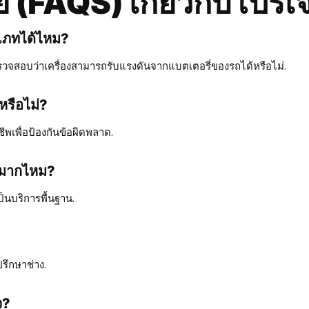
ย (FAQS) เกี่ยวกับโปรเ
ะเภทได้ไหม?
ตรวจสอบว่าเครื่องสามารถรับแรงดันจากแบตเตอรี่ของรถได้หรือไม่.
งหรือไม่?
ชีพเพื่อป้องกันข้อผิดพลาด.
ายมากไหม?
ป็นบริการพื้นฐาน.
ปรึกษาช่าง.
ว?