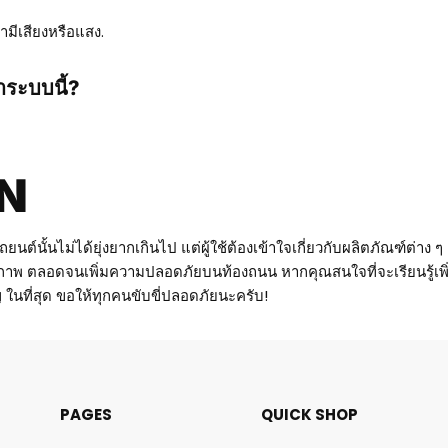
ามีเสียงหรือแสง.
ษาระบบนี้?
N
นไม่ได้ยุ่งยากเกินไป แต่ผู้ใช้ต้องเข้าใจเกี่ยวกับผลิตภัณฑ์ต่าง ๆ อย่าง
ธิภาพ ตลอดจนเพิ่มความปลอดภัยบนท้องถนน หากคุณสนใจที่จะเรียนรู้เพิ่มเ
าญ ในที่สุด ขอให้ทุกคนขับขี่ปลอดภัยนะครับ!
PAGES
QUICK SHOP