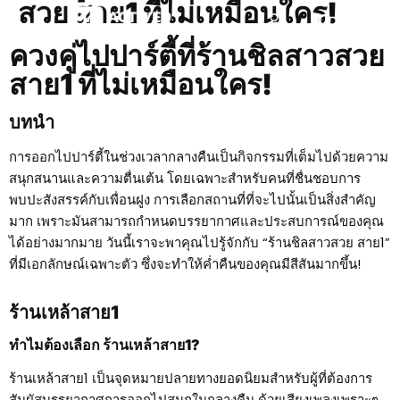
สวย สาย1 ที่ไม่เหมือนใคร!
ควงคู่ไปปาร์ตี้ที่ร้านชิลสาวสวย
สาย1 ที่ไม่เหมือนใคร!
บทนำ
การออกไปปาร์ตี้ในช่วงเวลากลางคืนเป็นกิจกรรมที่เต็มไปด้วยความ
สนุกสนานและความตื่นเต้น โดยเฉพาะสำหรับคนที่ชื่นชอบการ
พบปะสังสรรค์กับเพื่อนฝูง การเลือกสถานที่ที่จะไปนั้นเป็นสิ่งสำคัญ
มาก เพราะมันสามารถกำหนดบรรยากาศและประสบการณ์ของคุณ
ได้อย่างมากมาย วันนี้เราจะพาคุณไปรู้จักกับ “ร้านชิลสาวสวย สาย1”
ที่มีเอกลักษณ์เฉพาะตัว ซึ่งจะทำให้ค่ำคืนของคุณมีสีสันมากขึ้น!
ร้านเหล้าสาย1
ทำไมต้องเลือก ร้านเหล้าสาย1?
ร้านเหล้าสาย1 เป็นจุดหมายปลายทางยอดนิยมสำหรับผู้ที่ต้องการ
สัมผัสบรรยากาศการออกไปสนุกในกลางคืน ด้วยเสียงเพลงเพราะๆ