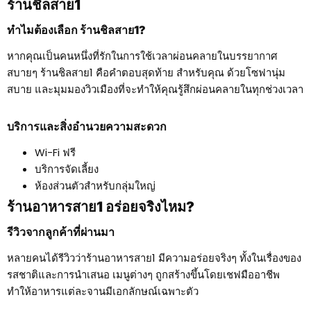
ร้านชิลสาย1
ทำไมต้องเลือก ร้านชิลสาย1?
หากคุณเป็นคนหนึ่งที่รักในการใช้เวลาผ่อนคลายในบรรยากาศ
สบายๆ ร้านชิลสาย1 คือคำตอบสุดท้าย สำหรับคุณ ด้วยโซฟานุ่ม
สบาย และมุมมองวิวเมืองที่จะทำให้คุณรู้สึกผ่อนคลายในทุกช่วงเวลา
บริการและสิ่งอำนวยความสะดวก
Wi-Fi ฟรี
บริการจัดเลี้ยง
ห้องส่วนตัวสำหรับกลุ่มใหญ่
ร้านอาหารสาย1 อร่อยจริงไหม?
รีวิวจากลูกค้าที่ผ่านมา
หลายคนได้รีวิวว่าร้านอาหารสาย1 มีความอร่อยจริงๆ ทั้งในเรื่องของ
รสชาติและการนำเสนอ เมนูต่างๆ ถูกสร้างขึ้นโดยเชฟมืออาชีพ
ทำให้อาหารแต่ละจานมีเอกลักษณ์เฉพาะตัว