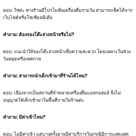
ตอบ: ใช่ค่ะ ทางร้านมีโปรโมชั่นเครื่องดื่มรายวัน สามารถเช็คได้จาก
เว็บไซต์หรือโซเชียลมีเดีย
คำถาม: ต้องจองโต๊ะล่วงหน้าหรือไม่?
ตอบ: แนะนำให้จองโต๊ะล่วงหน้าเพื่อความสะดวก โดยเฉพาะในช่วง
วันหยุดหรือเทศกาล
คำถาม: สามารถนำเด็กเข้ามาที่ร้านได้ไหม?
ตอบ: เนื่องจากเป็นสถานที่จำหน่ายเครื่องดื่มแอลกอฮอล์ จึงไม่
อนุญาตให้เด็กเข้ามาในพื้นที่ภายในร้านค่ะ
คำถาม: มีค่าเข้าไหม?
ตอบ: ไม่มีค่าเข้า แต่บางครั้งอาจมีค่าบริการในกรณีมีการแสดงสด