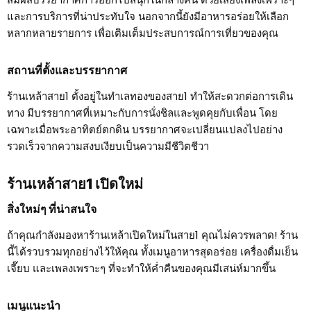
และการบริการที่น่าประทับใจ นอกจากนี้ยังมีอาหารอร่อยให้เลือก
หลากหลายรายการ เพื่อเติมเต็มประสบการณ์การเที่ยวของคุณ
สถานที่ตั้งและบรรยากาศ
ร้านเหล้าสาย1 ตั้งอยู่ในทำเลทองของสาย1 ทำให้สะดวกต่อการเดิน
ทาง มีบรรยากาศที่เหมาะกับการนั่งชิลและพูดคุยกับเพื่อน โดย
เฉพาะเมื่อพระอาทิตย์ตกดิน บรรยากาศจะเปลี่ยนแปลงไปอย่าง
รวดเร็วจากความสงบเงียบเป็นความมีชีวิตชีวา
ร้านเหล้าสาย1 เปิดใหม่
สิ่งใหม่ๆ ที่น่าสนใจ
ถ้าคุณกำลังมองหาร้านเหล้าเปิดใหม่ในสาย1 คุณไม่ควรพลาด! ร้าน
นี้ได้รวบรวมทุกอย่างไว้ให้คุณ ทั้งเมนูอาหารสุดอร่อย เครื่องดื่มเย็น
เจี๊ยบ และเพลงเพราะๆ ที่จะทำให้ค่ำคืนของคุณมีเสน่ห์มากขึ้น
เมนูแนะนำ