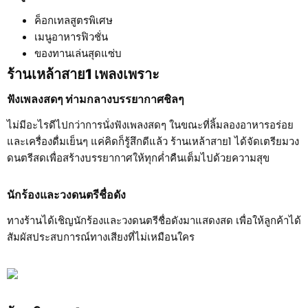
ค็อกเทลสูตรพิเศษ
เมนูอาหารฟิวชั่น
ของทานเล่นสุดแซ่บ
ร้านเหล้าสาย1 เพลงเพราะ
ฟังเพลงสดๆ ท่ามกลางบรรยากาศชิลๆ
ไม่มีอะไรดีไปกว่าการนั่งฟังเพลงสดๆ ในขณะที่ลิ้มลองอาหารอร่อย
และเครื่องดื่มเย็นๆ แค่คิดก็รู้สึกดีแล้ว ร้านเหล้าสาย1 ได้จัดเตรียมวง
ดนตรีสดเพื่อสร้างบรรยากาศให้ทุกค่ำคืนเต็มไปด้วยความสุข
นักร้องและวงดนตรีชื่อดัง
ทางร้านได้เชิญนักร้องและวงดนตรีชื่อดังมาแสดงสด เพื่อให้ลูกค้าได้
สัมผัสประสบการณ์ทางเสียงที่ไม่เหมือนใคร