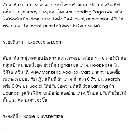
สัปดาห์แรก แล้วเราจะออกแบบโครงสร้างแคมเปญและครีเอทีฟ
แพ็ก ตาม journey ของลูกค้า โดยแยก Landing Page เฉพาะกิจ
ไม่ใช้หน้าเดียวยิงทุกอย่าง ติดตั้ง GA4, pixel, conversion API ให้
พร้อม และจัด event priority ให้ตรงกับวัตถุประสงค์
ระยะที่สาม – Execute & Learn
สัปดาห์แรกมุ่งทดสอบข้อความและภาพอย่างน้อย 4 – 8 เวอร์ชันต่อ
กลุ่มเป้าหมายหนึ่งชุด ช่วงนี้ดู signal เช่น CTR, Hook Rate ใน
วิดีโอ 3 วินาที, View Content, Add-to-Cart มากกว่ายอดซื้อ
เพราะระบบยังเรียนรู้ไม่เต็มที่ ถ้า CTR ต่ำกว่า 0.7% บน Search
หรือ 0.8% บน Social ให้ปรับข้อความทันที ส่วน Landing ถ้า
Bounce สูงเกิน 70% บนมือถือ ลองย้าย CTA ขึ้นบน ปรับหัวเรื่องให้
สั้นและเฉพาะเจาะจงขึ้น
ระยะที่สี่ – Scale & Systemize