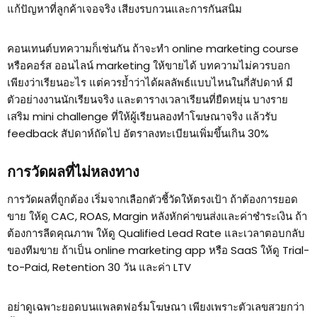
แก้ปัญหาที่ลูกค้าเจอจริง เสียงรบกวนและการกันสนิม
คอนเทนต์บทความก็เช่นกัน ถ้าจะทำ online marketing course
หรือคอร์ส ออนไลน์ marketing ให้ขายได้ บทความไม่ควรบอก
เพียงว่าเรียนอะไร แต่ควรย้ำว่าได้ผลลัพธ์แบบไหนในกี่สัปดาห์ มี
ตัวอย่างงานนักเรียนจริง และตารางเวลาเรียนที่ยืดหยุ่น บางราย
เสริม mini challenge ที่ให้ผู้เรียนลองทำโฆษณาจริง แล้วรับ
feedback สัปดาห์ถัดไป อัตราลงทะเบียนเพิ่มขึ้นเกิน 30%
การวัดผลที่ไม่หลงทาง
การวัดผลที่ถูกต้อง เริ่มจากเลือกตัวชี้วัดให้ตรงเป้า ถ้าต้องการยอด
ขาย ให้ดู CAC, ROAS, Margin หลังหักค่าขนส่งและค่าชำระเงิน ถ้า
ต้องการลีดคุณภาพ ให้ดู Qualified Lead Rate และเวลาตอบกลับ
ของทีมขาย ถ้าเป็น online marketing app หรือ SaaS ให้ดู Trial-
to-Paid, Retention 30 วัน และค่า LTV
อย่าดูเฉพาะยอดบนแพลตฟอร์มโฆษณา เพียงเพราะตัวเลขสวยกว่า