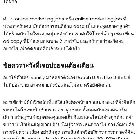
ได้มาก
คำว่า online marketing jobs หรือ online marketing job ที่
ประกาศรับคน มักต้องการคนที่อ่าน data เป็นและพูดภาษาลูกค้า
ได้พร้อมกัน ไม่ใช่แค่กดปุ่มหลังบ้าน เรามักให้โจทย์เล็กๆ เช่น เขียน
ad copy ที่มีข้อเสนอเฉพาะ 2 เวอร์ชัน และอธิบายว่าจะวัดผล
อย่างไร เพื่อคัดคนที่คิดเชิงระบบได้จริง
ข้อควรระวังที่เจอบ่อยจนต้องเตือน
อย่าใช้ตัวเลข vanity มาหลอกตัวเอง Reach เยอะ, Like เยอะ แต่
ไม่มียอดขาย อาจหมายถึงข้อเสนอไม่คม หรือยิงผิดกลุ่ม
อย่าเชื่อว่ามีคีย์เวิร์ดลับที่แค่ใส่แล้วติดหน้าแรกเสมอ SEO ที่ยั่งยืนคือ
ระบบ ไม่ใช่เทคนิคชั่วคราว อย่าผูกชะตาทั้งหมดกับแพลตฟอร์ม
เดียว สร้างฐานข้อมูลของคุณเองเก็บอีเมลและไลน์อย่างถูกต้อง อย่า
ขยายงบเร็วเกินสัญญาณ ถ้ายังไม่รู้ว่าชุดไหนทำกำไร การเพิ่มงบคือ
การเพิ่มความเสี่ยง อย่าลืมคุณภาพสินค้าหรือบริการ การตลาดที่ดีจะ