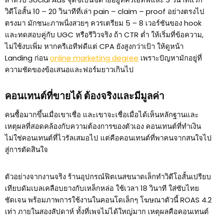
วิดีโอสั้น 10 – 20 วินาทีที่เล่า pain – claim – proof อย่างตรงไป
ตรงมา มักชนะภาพนิ่งสวยๆ ควรเตรียม 5 – 8 เวอร์ชันของ hook
และทดสอบคู่กับ UGC หรือรีวิวจริง ถ้า CTR ต่ำ ให้เริ่มที่ข้อความ,
ไม่ใช้งบเพิ่ม หากครีเอทีฟดีแต่ CPA ยังสูงกว่าเป้า ให้ดูหน้า
Landing ก่อน
online marketing degree
เพราะปัญหามักอยู่ที่
ความชัดของข้อเสนอและฟอร์มยาวเกินไป
คอนเทนต์ที่ขายได้ ต้องจริงและมีมูลค่า
คนซื้อมากขึ้นเมื่อเขาเชื่อ และเขาจะเชื่อเมื่อได้เห็นหลักฐานและ
เหตุผลที่สอดคล้องกับความต้องการของตัวเอง คอนเทนต์ที่ทำเงิน
ไม่ใช่คอนเทนต์ที่ไวรัลเสมอไป แต่คือคอนเทนต์ที่พาคนจากสนใจไป
สู่การตัดสินใจ
ตัวอย่างจากงานจริง ร้านอุปกรณ์ฟิตเนสขนาดเล็กทำวิดีโอสั้นเปรียบ
เทียบดัมเบลเคลือบยางกับเหล็กหล่อ ใช้เวลา 18 วินาที ใส่ซับไทย
ชัดเจน พร้อมภาพการใช้งานในคอนโดเล็กๆ โฆษณาตัวนี้ ROAS 4.2
เท่า ภายในสองสัปดาห์ ทั้งที่เพจไม่ได้ใหญ่มาก เหตุผลคือคอนเทนต์