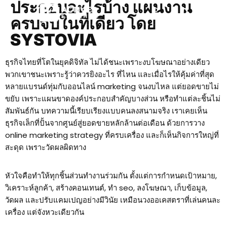
ประกอบอะไรบ้าง แผนงาน
ครบจบในที่เดียว โดย
SYSTOVIA
ธุรกิจไทยที่โตในยุคดิจิทัล ไม่ได้ชนะเพราะงบโฆษณาอย่างเดียว
พวกเขาชนะเพราะรู้ว่าควรยิงอะไร ที่ไหน และเมื่อไรให้คุ้มค่าที่สุด
หลายแบรนด์ทุ่มกับออนไลน์ marketing จนงบไหล แต่ยอดขายไม่
ขยับ เพราะแผนขาดองค์ประกอบสำคัญบางส่วน หรือทำแต่ละชิ้นไม่
สัมพันธ์กัน บทความนี้เรียบเรียงแบบคนลงสนามจริง เราเคยเห็น
ธุรกิจเล็กที่ปั้นจากศูนย์สู่ยอดขายหลักล้านต่อเดือน ด้วยการวาง
online marketing strategy ที่ครบเครื่อง และก็เห็นกิจการใหญ่ที่
สะดุด เพราะวัดผลผิดทาง
หัวใจคือทำให้ทุกชิ้นส่วนทำงานร่วมกัน ตั้งแต่การกำหนดเป้าหมาย,
วิเคราะห์ลูกค้า, สร้างคอนเทนต์, ทำ seo, ลงโฆษณา, เก็บข้อมูล,
วัดผล และปรับแคมเปญอย่างมีวินัย เหมือนวงออเคสตราที่เล่นคนละ
เครื่อง แต่จังหวะเดียวกัน