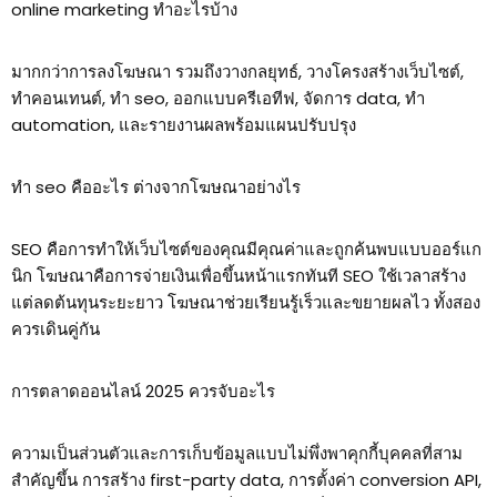
online marketing ทําอะไรบ้าง
มากกว่าการลงโฆษณา รวมถึงวางกลยุทธ์, วางโครงสร้างเว็บไซต์,
ทำคอนเทนต์, ทำ seo, ออกแบบครีเอทีฟ, จัดการ data, ทำ
automation, และรายงานผลพร้อมแผนปรับปรุง
ทํา seo คืออะไร ต่างจากโฆษณาอย่างไร
SEO คือการทำให้เว็บไซต์ของคุณมีคุณค่าและถูกค้นพบแบบออร์แก
นิก โฆษณาคือการจ่ายเงินเพื่อขึ้นหน้าแรกทันที SEO ใช้เวลาสร้าง
แต่ลดต้นทุนระยะยาว โฆษณาช่วยเรียนรู้เร็วและขยายผลไว ทั้งสอง
ควรเดินคู่กัน
การตลาดออนไลน์ 2025 ควรจับอะไร
ความเป็นส่วนตัวและการเก็บข้อมูลแบบไม่พึ่งพาคุกกี้บุคคลที่สาม
สำคัญขึ้น การสร้าง first-party data, การตั้งค่า conversion API,