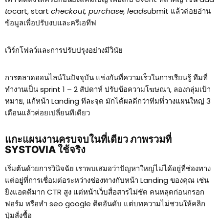
to
cart, start
checkout, purchase, lead
submit แล้วค่อยอ่าน
ข้อมูลเพื่อปรับงบและครีเอทีฟ
เวิร์กโฟลว์และการปรับปรุงอย่างมีวินัย
การตลาดออนไลน์ในปัจจุบัน แข่งกันที่ความเร็วในการเรียนรู้ ทีมที่
ทำงานเป็น sprint 1 – 2 สัปดาห์ ปรับข้อความโฆษณา, ลองกลุ่มเป้า
หมาย, แก้หน้า Landing ทีละจุด มักได้ผลดีกว่าทีมที่วางแผนใหญ่ 3
เดือนแล้วค่อยเปลี่ยนทีเดียว
แกะแผนงานครบจบในที่เดียว ภาพรวมที่
SYSTOVIA ใช้จริง
เริ่มต้นด้วยการวินิจฉัย เราพบเสมอว่าปัญหาใหญ่ไม่ได้อยู่ที่ช่องทาง
แต่อยู่ที่การเชื่อมต่อระหว่างช่องทางกับหน้า Landing ของคุณ เช่น
ยิงแอดดีมาก CTR สูง แต่หน้าเว็บสื่อสารไม่ชัด คนหลุดก่อนกรอก
ฟอร์ม หรือทำ seo google ติดอันดับ แต่บทความไม่ชวนให้คลิก
ปุ่มสั่งซื้อ