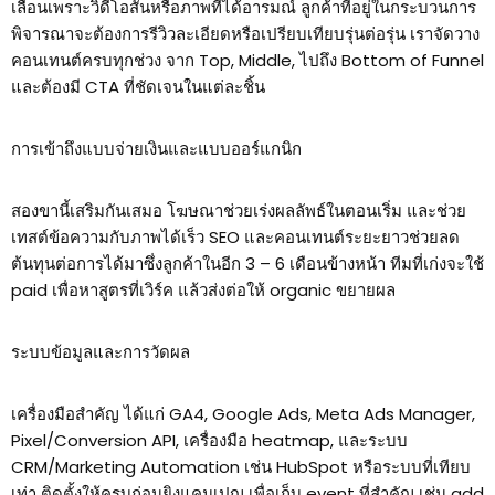
เลื่อนเพราะวิดีโอสั้นหรือภาพที่ได้อารมณ์ ลูกค้าที่อยู่ในกระบวนการ
พิจารณาจะต้องการรีวิวละเอียดหรือเปรียบเทียบรุ่นต่อรุ่น เราจัดวาง
คอนเทนต์ครบทุกช่วง จาก Top, Middle, ไปถึง Bottom of Funnel
และต้องมี CTA ที่ชัดเจนในแต่ละชิ้น
การเข้าถึงแบบจ่ายเงินและแบบออร์แกนิก
สองขานี้เสริมกันเสมอ โฆษณาช่วยเร่งผลลัพธ์ในตอนเริ่ม และช่วย
เทสต์ข้อความกับภาพได้เร็ว SEO และคอนเทนต์ระยะยาวช่วยลด
ต้นทุนต่อการได้มาซึ่งลูกค้าในอีก 3 – 6 เดือนข้างหน้า ทีมที่เก่งจะใช้
paid เพื่อหาสูตรที่เวิร์ค แล้วส่งต่อให้ organic ขยายผล
ระบบข้อมูลและการวัดผล
เครื่องมือสำคัญ ได้แก่ GA4, Google Ads, Meta Ads Manager,
Pixel/Conversion API, เครื่องมือ heatmap, และระบบ
CRM/Marketing Automation เช่น HubSpot หรือระบบที่เทียบ
เท่า ติดตั้งให้ครบก่อนยิงแคมเปญ เพื่อเก็บ event ที่สำคัญ เช่น add