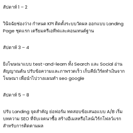
สัปดาห์ 1 – 2
วินิจฉัยช่องว่าง กำหนด KPI ติดตั้งระบบวัดผล ออกแบบ Landing
Page ชุดแรก เตรียมครีเอทีฟและคอนเทนต์ฐาน
สัปดาห์ 3 – 4
ยิงโฆษณาแบบ test-and-learn ทั้ง Search และ Social อ่าน
สัญญาณต้น ปรับข้อความและภาพรวดเร็ว เก็บคีย์เวิร์ดทำเงินจาก
โฆษณา เพื่อนำไปวางแผนทํา seo google
สัปดาห์ 5 – 8
ปรับ Landing จุดสำคัญ ย่อฟอร์ม ทดสอบข้อเสนอแบบ A/B เริ่ม
บทความ SEO ที่จับเจตนาซื้อ สร้างอีเมลหรือไลน์เวิร์กโฟลว์แรก
สำหรับการติดตามผล