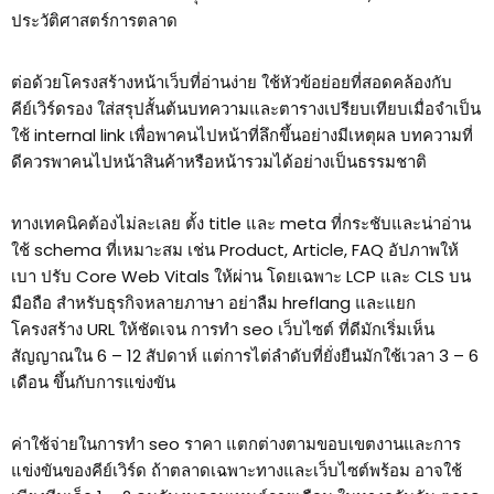
ประวัติศาสตร์การตลาด
ต่อด้วยโครงสร้างหน้าเว็บที่อ่านง่าย ใช้หัวข้อย่อยที่สอดคล้องกับ
คีย์เวิร์ดรอง ใส่สรุปสั้นต้นบทความและตารางเปรียบเทียบเมื่อจำเป็น
ใช้ internal link เพื่อพาคนไปหน้าที่ลึกขึ้นอย่างมีเหตุผล บทความที่
ดีควรพาคนไปหน้าสินค้าหรือหน้ารวมได้อย่างเป็นธรรมชาติ
ทางเทคนิคต้องไม่ละเลย ตั้ง title และ meta ที่กระชับและน่าอ่าน
ใช้ schema ที่เหมาะสม เช่น Product, Article, FAQ อัปภาพให้
เบา ปรับ Core Web Vitals ให้ผ่าน โดยเฉพาะ LCP และ CLS บน
มือถือ สำหรับธุรกิจหลายภาษา อย่าลืม hreflang และแยก
โครงสร้าง URL ให้ชัดเจน การทํา seo เว็บไซต์ ที่ดีมักเริ่มเห็น
สัญญาณใน 6 – 12 สัปดาห์ แต่การไต่ลำดับที่ยั่งยืนมักใช้เวลา 3 – 6
เดือน ขึ้นกับการแข่งขัน
ค่าใช้จ่ายในการทำ seo ราคา แตกต่างตามขอบเขตงานและการ
แข่งขันของคีย์เวิร์ด ถ้าตลาดเฉพาะทางและเว็บไซต์พร้อม อาจใช้