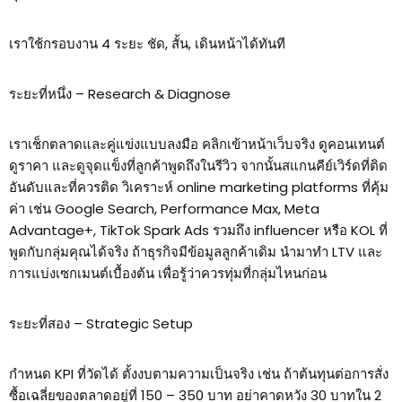
เราใช้กรอบงาน 4 ระยะ ชัด, สั้น, เดินหน้าได้ทันที
ระยะที่หนึ่ง – Research & Diagnose
เราเช็กตลาดและคู่แข่งแบบลงมือ คลิกเข้าหน้าเว็บจริง ดูคอนเทนต์
ดูราคา และดูจุดแข็งที่ลูกค้าพูดถึงในรีวิว จากนั้นสแกนคีย์เวิร์ดที่ติด
อันดับและที่ควรติด วิเคราะห์ online marketing platforms ที่คุ้ม
ค่า เช่น Google Search, Performance Max, Meta
Advantage+, TikTok Spark Ads รวมถึง influencer หรือ KOL ที่
พูดกับกลุ่มคุณได้จริง ถ้าธุรกิจมีข้อมูลลูกค้าเดิม นำมาทำ LTV และ
การแบ่งเซกเมนต์เบื้องต้น เพื่อรู้ว่าควรทุ่มที่กลุ่มไหนก่อน
ระยะที่สอง – Strategic Setup
กำหนด KPI ที่วัดได้ ตั้งงบตามความเป็นจริง เช่น ถ้าต้นทุนต่อการสั่ง
ซื้อเฉลี่ยของตลาดอยู่ที่ 150 – 350 บาท อย่าคาดหวัง 30 บาทใน 2