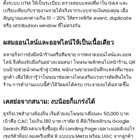
ตั้งระบบ UTM ให้เป็นระเบียบ ตรวจสอบแหล่งที่มาใน GA4 และ
เปรียบเทียบกับรายงานรายได้จริงจากระบบจ่ายเงินของคุณ เมื่อ
สัญญาณแตกต่างเกิน 10 – 20% ให้ตรวจพิกัด event, duplicate
หรือ attribution window ที่ไม่ตรงกัน
ผสมออนไลน์และออฟไลน์ให้เป็นเนื้อเดียว
หลายกิจการยังมีหน้าร้านหรือทีมขาย การตลาดออนไลน์และออฟ
ไลน์ จึงต้องจับมือกันอย่างแน่นหนา โฆษณาผลักคนไปหน้าร้าน, QR
บนป้ายช่วยนำคนเข้าสู่ CRM, พนักงานขายจดบันทึกแหล่งที่มาของ
ลูกค้า เพื่อให้เรารู้ว่าโฆษณาช่องทางไหนเสริมแรงการตัดสินใจใน
ร้าน การทำงานแบบนี้ทำให้วัดผลได้ครบ กระจายงบได้ฉลาดขึ้น
เคสย่อจากสนาม: งบน้อยก็แกร่งได้
ธุรกิจเวชสำอางท้องถิ่น เริ่มด้วยงบโฆษณาเดือนละ 50,000 บาท
เป้าคือ CAC ไม่เกิน 180 บาท เราคัด 6 คีย์เวิร์ดหลักบน Google
Search ที่มีเจตนาเชิงซื้อสูง ตั้ง Landing Page เฉพาะมอยส์เจอไร
เซอร์ตัวท็อป ลองครีเอทีฟ 8 แบบบน Meta พร้อม UGC จากลูกค้า