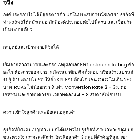
จริง
องค์ประกอบไม่ได้มีสูตรตายตัว แต่ในประสบการณ์ของเรา ธุรกิจที่
ทำผลลัพธ์ได้สม่ำเสมอ มักมีองค์ประกอบต่อไปนี้ครบ และเชื่อมกัน
เป็นระบบเดียว
กลยุทธ์และเป้าหมายที่วัดได้
เริ่มจากคำถามง่ายและตรง เหตุผลหลักที่ทำ online maketing คือ
อะไร ต้องการยอดขาย, สมัครสมาชิก, ติดตั้งแอป หรือสร้างแบรนด์
รับรู้ ถ้ายังตอบไม่ชัด ให้ตั้ง KPI ที่จับต้องได้ เช่น CAC ไม่เกิน 250
บาท, ROAS ไม่น้อยกว่า 3 เท่า, Conversion Rate 2 – 3% ต่อ
เซสชัน และกำหนดกรอบเวลาทดลอง 4 – 8 สัปดาห์เพื่อปรับ
ความเข้าใจลูกค้าและข้อเสนอคุณค่า
ธุรกิจที่ยิงแคมเปญทั่วไปมักได้ผลทั่วไป ธุรกิจที่เจาะเฉพาะกลุ่ม มัก
ชนะตรงใจ เราจะลงลึกว่า ใครคือลูกค้า 3 กลุ่มที่สำคัญที่สุด, เขา