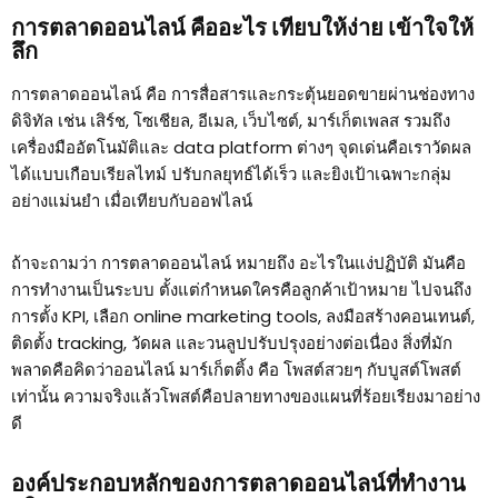
การตลาดออนไลน์ คืออะไร เทียบให้ง่าย เข้าใจให้
ลึก
การตลาดออนไลน์ คือ การสื่อสารและกระตุ้นยอดขายผ่านช่องทาง
ดิจิทัล เช่น เสิร์ช, โซเชียล, อีเมล, เว็บไซต์, มาร์เก็ตเพลส รวมถึง
เครื่องมืออัตโนมัติและ data platform ต่างๆ จุดเด่นคือเราวัดผล
ได้แบบเกือบเรียลไทม์ ปรับกลยุทธ์ได้เร็ว และยิงเป้าเฉพาะกลุ่ม
อย่างแม่นยำ เมื่อเทียบกับออฟไลน์
ถ้าจะถามว่า การตลาดออนไลน์ หมายถึง อะไรในแง่ปฏิบัติ มันคือ
การทำงานเป็นระบบ ตั้งแต่กำหนดใครคือลูกค้าเป้าหมาย ไปจนถึง
การตั้ง KPI, เลือก online marketing tools, ลงมือสร้างคอนเทนต์,
ติดตั้ง tracking, วัดผล และวนลูปปรับปรุงอย่างต่อเนื่อง สิ่งที่มัก
พลาดคือคิดว่าออนไลน์ มาร์เก็ตติ้ง คือ โพสต์สวยๆ กับบูสต์โพสต์
เท่านั้น ความจริงแล้วโพสต์คือปลายทางของแผนที่ร้อยเรียงมาอย่าง
ดี
องค์ประกอบหลักของการตลาดออนไลน์ที่ทำงาน