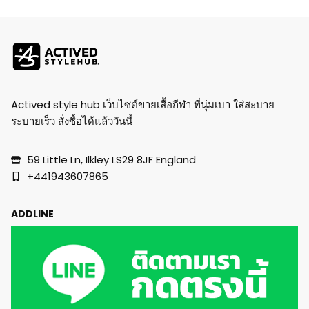
Actived style hub เว็บไซต์ขายเสื้อกีฬา ที่นุ่มเบา ใส่สะบาย
ระบายเร็ว สั่งซื้อได้แล้ววันนี้
59 Little Ln, Ilkley LS29 8JF England
+441943607865
ADDLINE