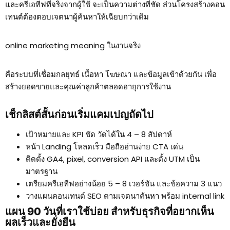
และครีเอทีฟที่จริงจากผู้ใช้ จะเป็นความต่างที่ชัด ส่วนโครงสร้างคอน
เทนต์ต้องตอบเจตนาผู้ค้นหาให้เฉียบกว่าเดิม
online marketing meaning ในงานจริง
คือระบบที่เชื่อมกลยุทธ์ เนื้อหา โฆษณา และข้อมูลเข้าด้วยกัน เพื่อ
สร้างยอดขายและคุณค่าลูกค้าตลอดอายุการใช้งาน
เช็กลิสต์สั้นก่อนเริ่มแคมเปญถัดไป
เป้าหมายและ KPI ชัด วัดได้ใน 4 – 8 สัปดาห์
หน้า Landing โหลดเร็ว มือถืออ่านง่าย CTA เด่น
ติดตั้ง GA4, pixel, conversion API และตั้ง UTM เป็น
มาตรฐาน
เตรียมครีเอทีฟอย่างน้อย 5 – 8 เวอร์ชัน และข้อความ 3 แนว
วางแผนคอนเทนต์ SEO ตามเจตนาค้นหา พร้อม internal link
แผน 90 วันที่เราใช้บ่อย สำหรับธุรกิจที่อยากเห็น
ผลเร็วและยั่งยืน