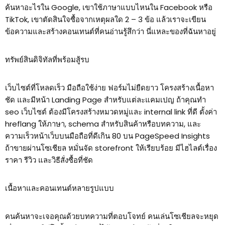
ค้นหาอะไรใน Google, เขาใช้ภาษาแบบไหนใน Facebook หรือ
TikTok, เขาตัดสินใจซื้อจากเหตุผลใด 2 – 3 ข้อ แล้วเราจะเขียน
ข้อความและสร้างคอนเทนต์ที่คนอ่านรู้สึกว่า นี่แหละของที่ฉันหาอยู่
ทรัพย์สินดิจิทัลที่พร้อมสู้รบ
เว็บไซต์ที่โหลดเร็ว มือถือใช้ง่าย ฟอร์มไม่ยืดยาว โครงสร้างเนื้อหา
ชัด และมีหน้า Landing Page สำหรับแต่ละแคมเปญ ถ้าคุณทำ
seo เว็บไซต์ ต้องมีโครงสร้างหมวดหมู่และ internal link ที่ดี ตั้งค่า
hreflang ให้ภาษา, schema สำหรับสินค้าหรือบทความ, และ
ความเร็วหน้าเว็บบนมือถือที่ดีเกิน 80 บน PageSpeed Insights
ถ้าขายผ่านโซเชียล หมั่นจัด storefront ให้เรียบร้อย มีไฮไลต์เรื่อง
ราคา รีวิว และวิธีสั่งซื้อที่ชัด
เนื้อหาและคอนเทนต์หลายรูปแบบ
คนค้นหาจะเจอคุณด้วยบทความที่ตอบโจทย์ คนเล่นโซเชียลจะหยุด