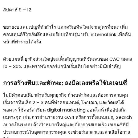
สัปดาห์ 9 – 12
ขยายงบแคมเปญที่ทำกำไร แตกครีเอทีฟใหม่จากสูตรที่ชนะ เพิ่ม
คอนเทนต์รีวิวเชิงลึกและเปรียบเทียบรุ่น ปรับ internal link เพื่อดัน
หน้าที่ทำรายได้จริง
ด้วยแผนนี้ ธุรกิจส่วนใหญ่จะเห็นสัญญาณที่ชัดเจนของ CAC ลดลง
10 – 30% และทราฟฟิกออร์แกนิกเริ่มเติบโตอย่างมีนัยสำคัญ
การสร้างทีมและทักษะ: ลงมือเองหรือใช้เอเจนซี่
ไม่มีคำตอบเดียวสำหรับทุกธุรกิจ ถ้างบจำกัดและต้องการควบคุม
เริ่มจากทีมเล็ก 2 – 3 คนที่ทำคอนเทนต์, โฆษณา, และวัดผลได้
พอควร ใช้คอร์ส เรียน digital marketing ออนไลน์ เพื่ออัปสกิล
เฉพาะจุด เช่น การอ่านรายงาน GA4 หรือการตั้งแคมเปญ Search
อย่างเป็นระบบ ถ้าเป้าหมายใหญ่และต้องการสเกลเร็ว เอเจนซี่ที่มี
ประสบการณ์ในอุตสาหกรรมคุณ จะช่วยร่นเวลาและค่าเสียโอกาส